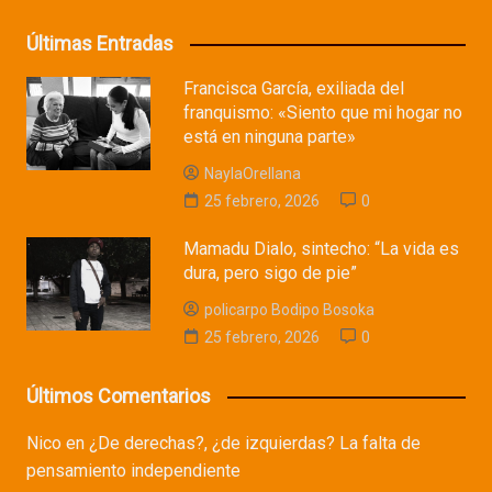
Últimas Entradas
Francisca García, exiliada del
franquismo: «Siento que mi hogar no
está en ninguna parte»
NaylaOrellana
25 febrero, 2026
0
Mamadu Dialo, sintecho: “La vida es
dura, pero sigo de pie”
policarpo Bodipo Bosoka
25 febrero, 2026
0
Últimos Comentarios
Nico
en
¿De derechas?, ¿de izquierdas? La falta de
pensamiento independiente