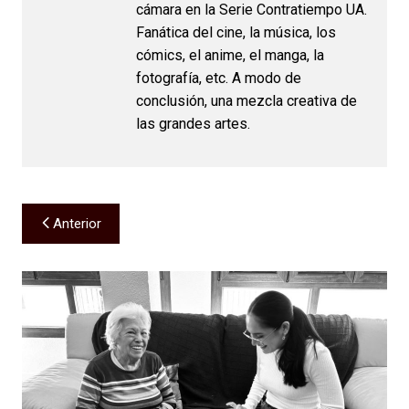
cámara en la Serie Contratiempo UA.
Fanática del cine, la música, los
cómics, el anime, el manga, la
fotografía, etc. A modo de
conclusión, una mezcla creativa de
las grandes artes.
Navegación
Anterior
de
entradas