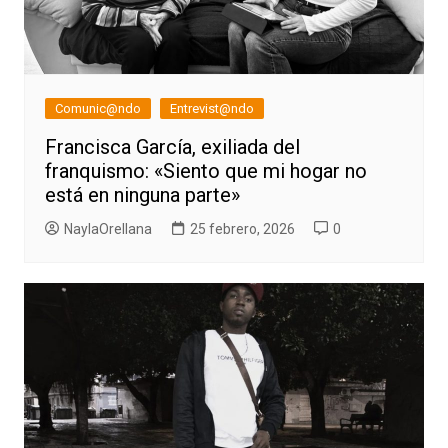
Comunic@ndo
Entrevist@ndo
Francisca García, exiliada del
franquismo: «Siento que mi hogar no
está en ninguna parte»
NaylaOrellana
25 febrero, 2026
0