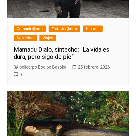
Comunic@ndo
Entrevist@ndo
Historia
Sociedad
Viajes
Mamadu Dialo, sintecho: “La vida es
dura, pero sigo de pie”
policarpo Bodipo Bosoka
25 febrero, 2026
0