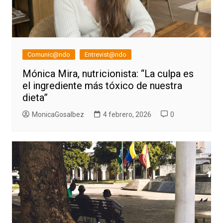
Comunic@ndo
Entrevist@ndo
Mónica Mira, nutricionista: “La culpa es
el ingrediente más tóxico de nuestra
dieta”
MonicaGosalbez
4 febrero, 2026
0