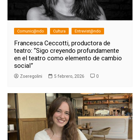
Comunic@ndo
Cultura
Entrevist@ndo
Francesca Ceccotti, productora de
teatro: “Sigo creyendo profundamente
en el teatro como elemento de cambio
social”
Zoeregolini
5 febrero, 2026
0