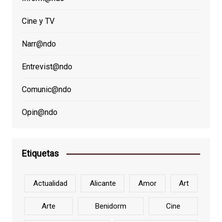
Cine y TV
Narr@ndo
Entrevist@ndo
Comunic@ndo
Opin@ndo
Etiquetas
Actualidad
Alicante
Amor
Art
Arte
Benidorm
Cine