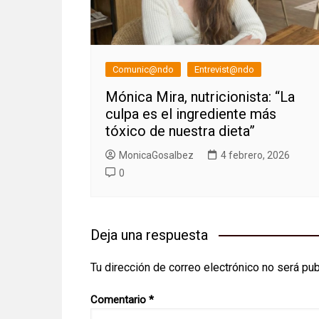
Comunic@ndo
Entrevist@ndo
Mónica Mira, nutricionista: “La
culpa es el ingrediente más
tóxico de nuestra dieta”
MonicaGosalbez
4 febrero, 2026
0
Deja una respuesta
Tu dirección de correo electrónico no será pub
Comentario
*