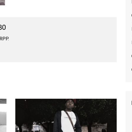
30
RRPP.