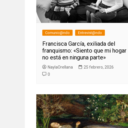
Comunic@ndo
Entrevist@ndo
Francisca García, exiliada del
franquismo: «Siento que mi hogar
no está en ninguna parte»
NaylaOrellana
25 febrero, 2026
0