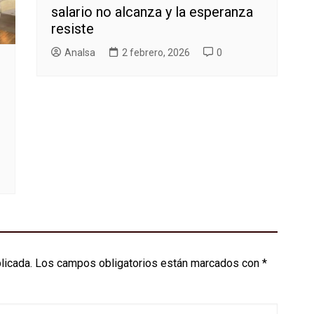
salario no alcanza y la esperanza
resiste
AnaIsa
2 febrero, 2026
0
licada.
Los campos obligatorios están marcados con
*