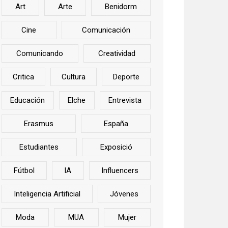
Art
Arte
Benidorm
Cine
Comunicación
Comunicando
Creatividad
Critica
Cultura
Deporte
Educación
Elche
Entrevista
Erasmus
España
Estudiantes
Exposició
Fútbol
IA
Influencers
Inteligencia Artificial
Jóvenes
Moda
MUA
Mujer