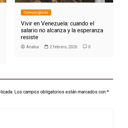
Comunic@ndo
Vivir en Venezuela: cuando el
salario no alcanza y la esperanza
resiste
AnaIsa
2 febrero, 2026
0
licada.
Los campos obligatorios están marcados con
*