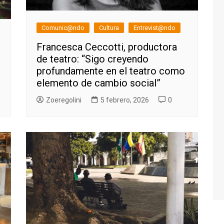
Comunic@ndo
Cultura
Entrevist@ndo
Francesca Ceccotti, productora
de teatro: “Sigo creyendo
profundamente en el teatro como
elemento de cambio social”
Zoeregolini
5 febrero, 2026
0