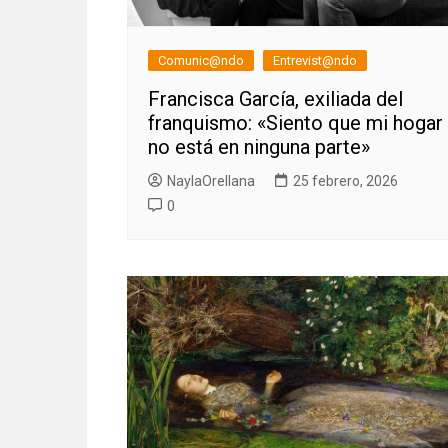
Comunic@ndo
Entrevist@ndo
Francisca García, exiliada del
franquismo: «Siento que mi hogar
no está en ninguna parte»
NaylaOrellana
25 febrero, 2026
0