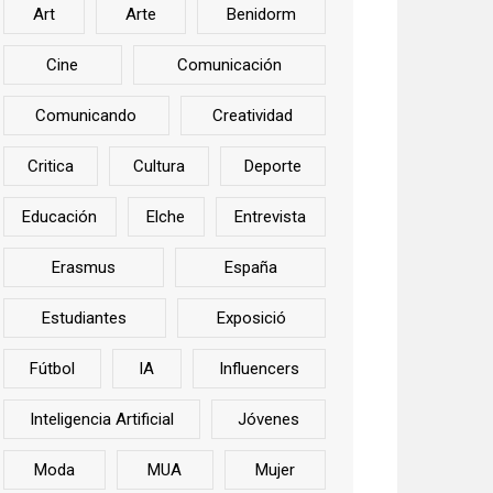
Art
Arte
Benidorm
Cine
Comunicación
Comunicando
Creatividad
Critica
Cultura
Deporte
Educación
Elche
Entrevista
Erasmus
España
Estudiantes
Exposició
Fútbol
IA
Influencers
Inteligencia Artificial
Jóvenes
Moda
MUA
Mujer