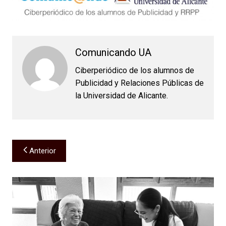
Comunicando UA
Ciberperiódico de los alumnos de
Publicidad y Relaciones Públicas de
la Universidad de Alicante.
Navegación
Anterior
de
entradas