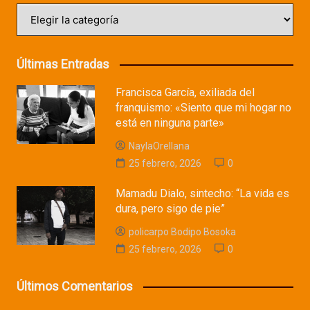
Categorías
Últimas Entradas
Francisca García, exiliada del
franquismo: «Siento que mi hogar no
está en ninguna parte»
NaylaOrellana
25 febrero, 2026
0
Mamadu Dialo, sintecho: “La vida es
dura, pero sigo de pie”
policarpo Bodipo Bosoka
25 febrero, 2026
0
Últimos Comentarios