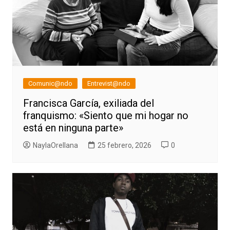
Comunic@ndo
Entrevist@ndo
Francisca García, exiliada del
franquismo: «Siento que mi hogar no
está en ninguna parte»
NaylaOrellana
25 febrero, 2026
0