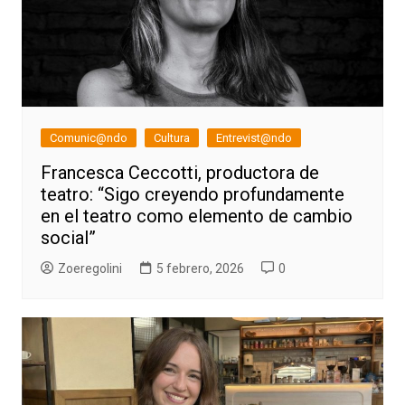
Comunic@ndo
Cultura
Entrevist@ndo
Francesca Ceccotti, productora de
teatro: “Sigo creyendo profundamente
en el teatro como elemento de cambio
social”
Zoeregolini
5 febrero, 2026
0