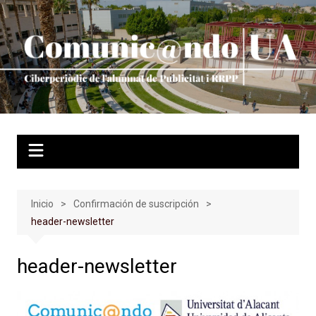
Saltar
al
contenido
Inicio
Confirmación de suscripción
header-newsletter
header-newsletter