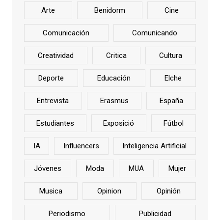
Arte
Benidorm
Cine
Comunicación
Comunicando
Creatividad
Critica
Cultura
Deporte
Educación
Elche
Entrevista
Erasmus
España
Estudiantes
Exposició
Fútbol
IA
Influencers
Inteligencia Artificial
Jóvenes
Moda
MUA
Mujer
Musica
Opinion
Opinión
Periodismo
Publicidad