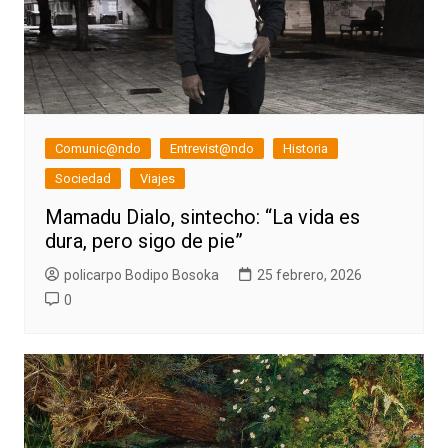
Comunic@ndo
Entrevist@ndo
Historia
Sociedad
Viajes
Mamadu Dialo, sintecho: “La vida es
dura, pero sigo de pie”
policarpo Bodipo Bosoka
25 febrero, 2026
0