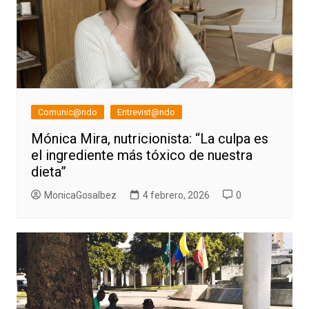
Comunic@ndo
Entrevist@ndo
Mónica Mira, nutricionista: “La culpa es
el ingrediente más tóxico de nuestra
dieta”
MonicaGosalbez
4 febrero, 2026
0