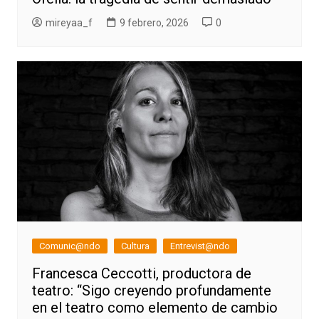
mireyaa_f
9 febrero, 2026
0
Comunic@ndo
Cultura
Entrevist@ndo
Francesca Ceccotti, productora de
teatro: “Sigo creyendo profundamente
en el teatro como elemento de cambio