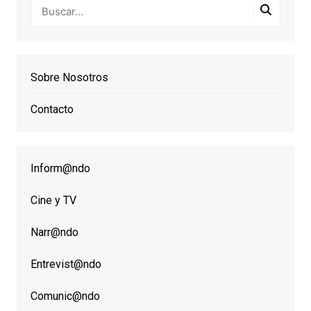
Sobre Nosotros
Contacto
Inform@ndo
Cine y TV
Narr@ndo
Entrevist@ndo
Comunic@ndo