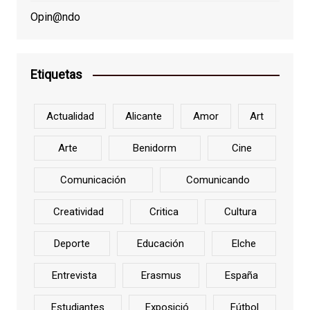
Opin@ndo
Etiquetas
Actualidad
Alicante
Amor
Art
Arte
Benidorm
Cine
Comunicación
Comunicando
Creatividad
Critica
Cultura
Deporte
Educación
Elche
Entrevista
Erasmus
España
Estudiantes
Exposició
Fútbol