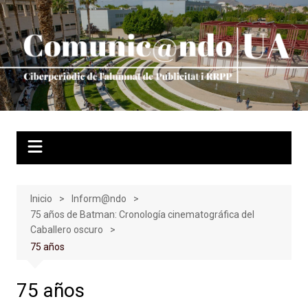
Saltar
al
contenido
Inicio
Inform@ndo
75 años de Batman: Cronología cinematográfica del
Caballero oscuro
75 años
75 años