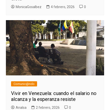
MonicaGosalbez
4 febrero, 2026
0
Comunic@ndo
Vivir en Venezuela: cuando el salario no
alcanza y la esperanza resiste
AnaIsa
2 febrero, 2026
0