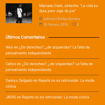
Mamadu Dialo, sintecho: “La vida es
dura, pero sigo de pie”
policarpo Bodipo Bosoka
25 febrero, 2026
0
Últimos Comentarios
Nico
en
¿De derechas?, ¿de izquierdas? La falta de
pensamiento independiente
Carlos
en
¿De derechas?, ¿de izquierdas? La falta de
pensamiento independiente
Dannys Delgado
en
Repetir no es retroceder: La moda
cíclica
JAIRO
en
Repetir no es retroceder: La moda cíclica