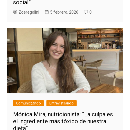
social”
Zoeregolini
5 febrero, 2026
0
Comunic@ndo
Entrevist@ndo
Mónica Mira, nutricionista: “La culpa es
el ingrediente más tóxico de nuestra
dieta”