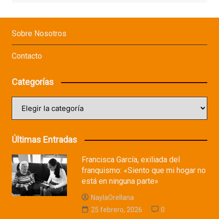
Sobre Nosotros
Contacto
Categorías
Categorías
Últimas Entradas
Francisca García, exiliada del
franquismo: «Siento que mi hogar no
está en ninguna parte»
NaylaOrellana
25 febrero, 2026
0