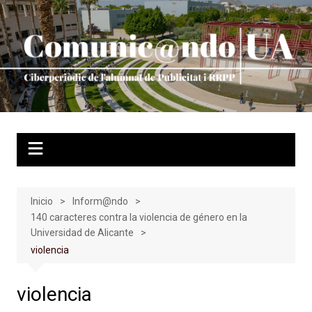
Saltar
al
contenido
Inicio
Inform@ndo
140 caracteres contra la violencia de género en la
Universidad de Alicante
violencia
violencia