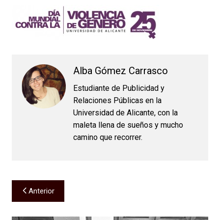
Alba Gómez Carrasco
Estudiante de Publicidad y
Relaciones Públicas en la
Universidad de Alicante, con la
maleta llena de sueños y mucho
camino que recorrer.
Navegación
Anterior
de
entradas