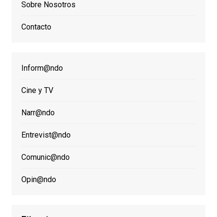
Sobre Nosotros
Contacto
Inform@ndo
Cine y TV
Narr@ndo
Entrevist@ndo
Comunic@ndo
Opin@ndo