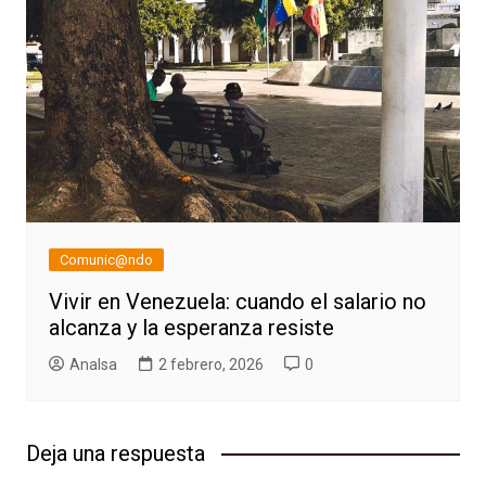
Comunic@ndo
Vivir en Venezuela: cuando el salario no
alcanza y la esperanza resiste
AnaIsa
2 febrero, 2026
0
Deja una respuesta