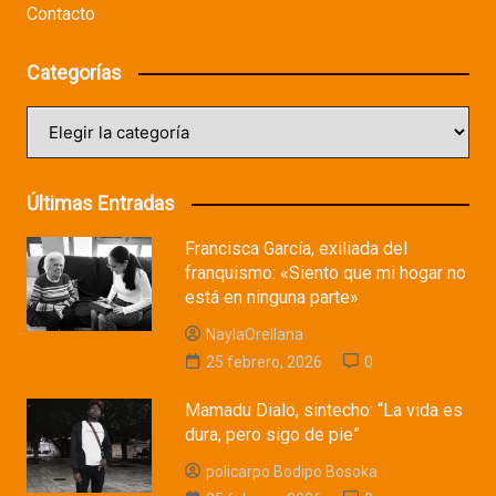
Contacto
Categorías
Categorías
Últimas Entradas
Francisca García, exiliada del
franquismo: «Siento que mi hogar no
está en ninguna parte»
NaylaOrellana
25 febrero, 2026
0
Mamadu Dialo, sintecho: “La vida es
dura, pero sigo de pie”
policarpo Bodipo Bosoka