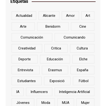
Etiquetas
Actualidad
Alicante
Amor
Art
Arte
Benidorm
Cine
Comunicación
Comunicando
Creatividad
Critica
Cultura
Deporte
Educación
Elche
Entrevista
Erasmus
España
Estudiantes
Exposició
Fútbol
IA
Influencers
Inteligencia Artificial
Jóvenes
Moda
MUA
Mujer