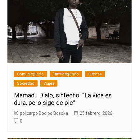
Comunic@ndo
Entrevist@ndo
Historia
Sociedad
Viajes
Mamadu Dialo, sintecho: “La vida es
dura, pero sigo de pie”
policarpo Bodipo Bosoka
25 febrero, 2026
0