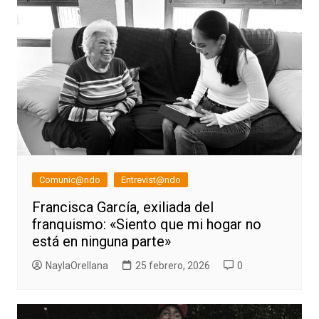
Comunic@ndo
Entrevist@ndo
Francisca García, exiliada del
franquismo: «Siento que mi hogar no
está en ninguna parte»
NaylaOrellana
25 febrero, 2026
0