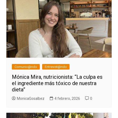
Comunic@ndo
Entrevist@ndo
Mónica Mira, nutricionista: “La culpa es
el ingrediente más tóxico de nuestra
dieta”
MonicaGosalbez
4 febrero, 2026
0