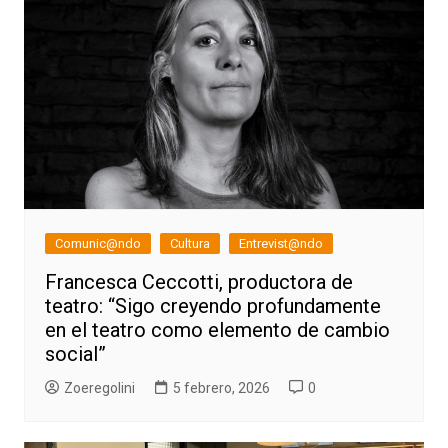
Comunic@ndo
Cultura
Entrevist@ndo
Francesca Ceccotti, productora de
teatro: “Sigo creyendo profundamente
en el teatro como elemento de cambio
social”
Zoeregolini
5 febrero, 2026
0