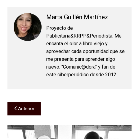
Marta Guillén Martínez
Proyecto de
Publicitaria&RRPP&Periodista. Me
encanta el olor a libro viejo y
aprovechar cada oportunidad que se
me presenta para aprender algo
nuevo. "Comunic@dora" y fan de
este ciberperiódico desde 2012.
Navegación
Anterior
de
entradas