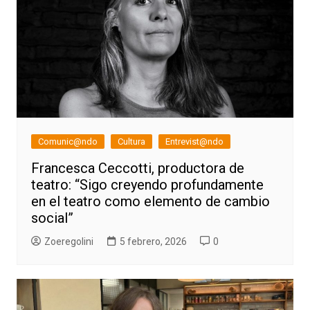
Comunic@ndo
Cultura
Entrevist@ndo
Francesca Ceccotti, productora de
teatro: “Sigo creyendo profundamente
en el teatro como elemento de cambio
social”
Zoeregolini
5 febrero, 2026
0