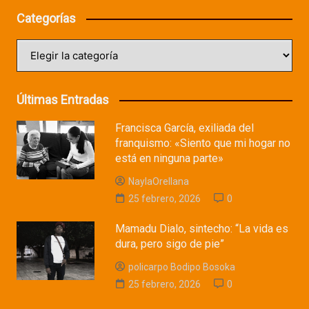
Categorías
Categorías
Últimas Entradas
Francisca García, exiliada del
franquismo: «Siento que mi hogar no
está en ninguna parte»
NaylaOrellana
25 febrero, 2026
0
Mamadu Dialo, sintecho: “La vida es
dura, pero sigo de pie”
policarpo Bodipo Bosoka
25 febrero, 2026
0