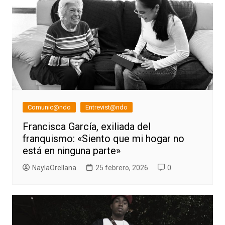
Comunic@ndo
Entrevist@ndo
Francisca García, exiliada del
franquismo: «Siento que mi hogar no
está en ninguna parte»
NaylaOrellana
25 febrero, 2026
0