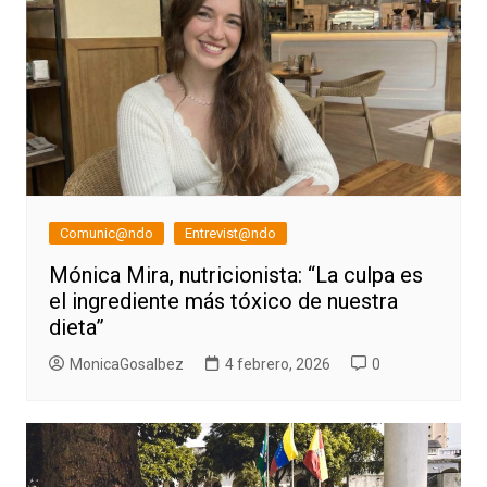
Comunic@ndo
Entrevist@ndo
Mónica Mira, nutricionista: “La culpa es
el ingrediente más tóxico de nuestra
dieta”
MonicaGosalbez
4 febrero, 2026
0