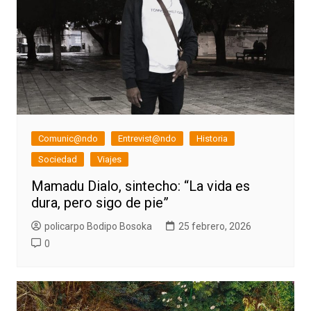
Comunic@ndo
Entrevist@ndo
Historia
Sociedad
Viajes
Mamadu Dialo, sintecho: “La vida es
dura, pero sigo de pie”
policarpo Bodipo Bosoka
25 febrero, 2026
0