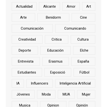
Actualidad
Alicante
Amor
Art
Arte
Benidorm
Cine
Comunicación
Comunicando
Creatividad
Critica
Cultura
Deporte
Educación
Elche
Entrevista
Erasmus
España
Estudiantes
Exposició
Fútbol
IA
Influencers
Inteligencia Artificial
Jóvenes
Moda
MUA
Mujer
Musica
Opinion
Opinión