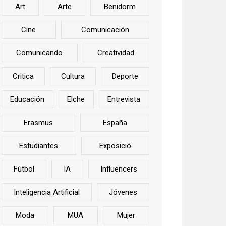
Art
Arte
Benidorm
Cine
Comunicación
Comunicando
Creatividad
Critica
Cultura
Deporte
Educación
Elche
Entrevista
Erasmus
España
Estudiantes
Exposició
Fútbol
IA
Influencers
Inteligencia Artificial
Jóvenes
Moda
MUA
Mujer