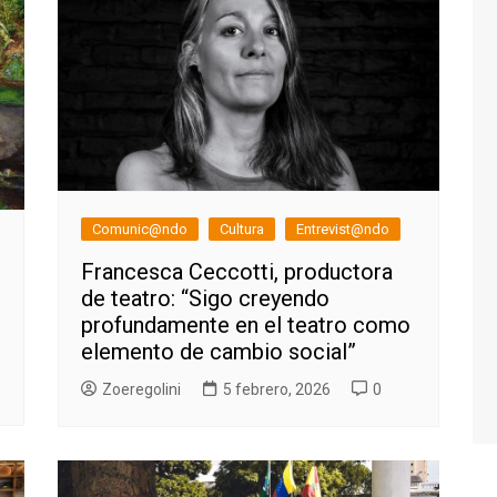
Comunic@ndo
Cultura
Entrevist@ndo
Francesca Ceccotti, productora
de teatro: “Sigo creyendo
profundamente en el teatro como
elemento de cambio social”
Zoeregolini
5 febrero, 2026
0