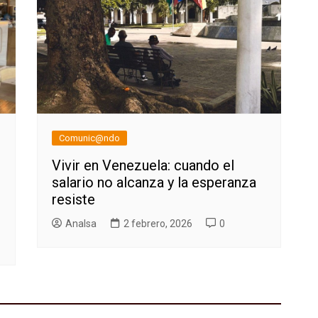
Comunic@ndo
Vivir en Venezuela: cuando el
salario no alcanza y la esperanza
resiste
AnaIsa
2 febrero, 2026
0