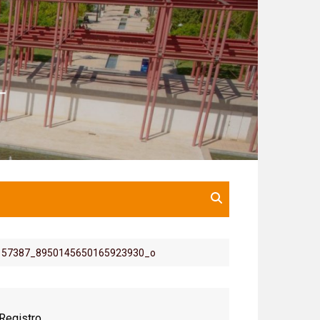
157387_8950145650165923930_o
Registro