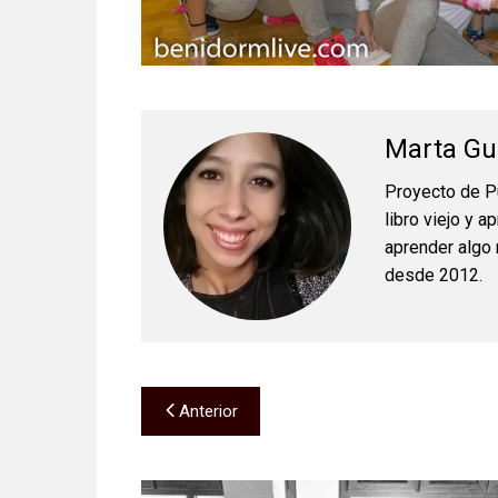
Marta Gu
Proyecto de Pu
libro viejo y 
aprender algo 
desde 2012.
Navegación
Anterior
de
entradas