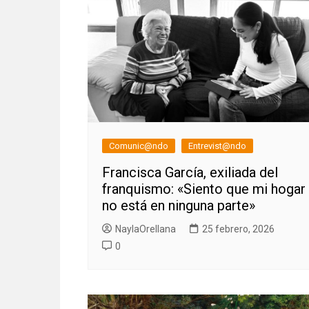
Comunic@ndo
Entrevist@ndo
Francisca García, exiliada del
franquismo: «Siento que mi hogar
no está en ninguna parte»
NaylaOrellana
25 febrero, 2026
0