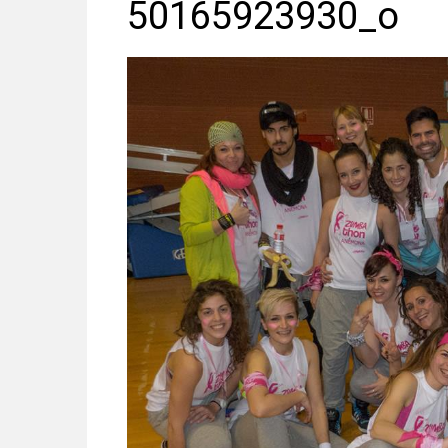
50165923930_o