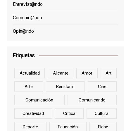
Entrevist@ndo
Comunic@ndo
Opin@ndo
Etiquetas
Actualidad
Alicante
Amor
Art
Arte
Benidorm
Cine
Comunicación
Comunicando
Creatividad
Critica
Cultura
Deporte
Educación
Elche