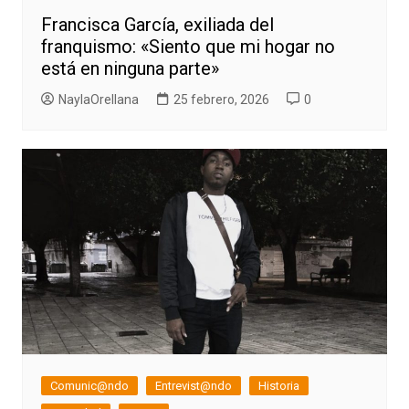
Francisca García, exiliada del
franquismo: «Siento que mi hogar no
está en ninguna parte»
NaylaOrellana
25 febrero, 2026
0
Comunic@ndo
Entrevist@ndo
Historia