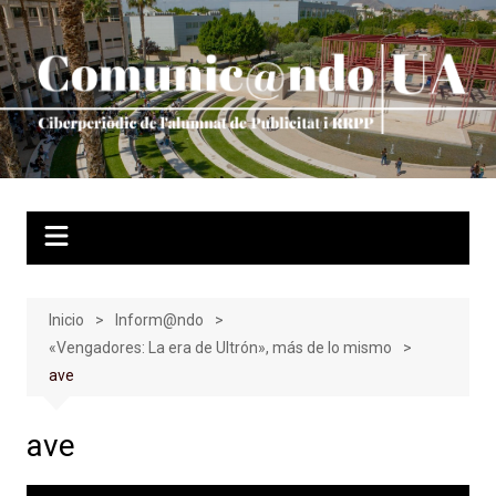
Saltar
al
contenido
Inicio
Inform@ndo
«Vengadores: La era de Ultrón», más de lo mismo
ave
ave