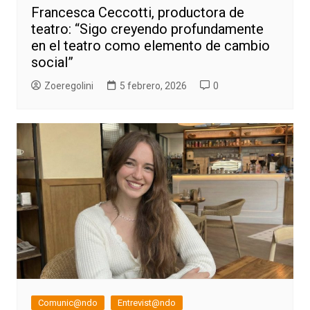
Francesca Ceccotti, productora de
teatro: “Sigo creyendo profundamente
en el teatro como elemento de cambio
social”
Zoeregolini
5 febrero, 2026
0
Comunic@ndo
Entrevist@ndo