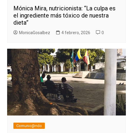
Mónica Mira, nutricionista: “La culpa es
el ingrediente más tóxico de nuestra
dieta”
MonicaGosalbez
4 febrero, 2026
0
Comunic@ndo