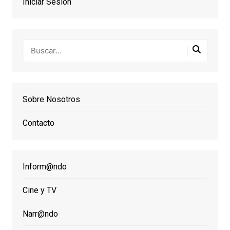
Iniciar Sesión
Sobre Nosotros
Contacto
Inform@ndo
Cine y TV
Narr@ndo