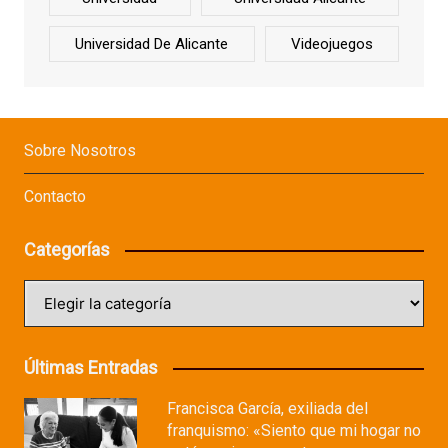
Universidad De Alicante
Videojuegos
Sobre Nosotros
Contacto
Categorías
Categorías
Últimas Entradas
Francisca García, exiliada del
franquismo: «Siento que mi hogar no