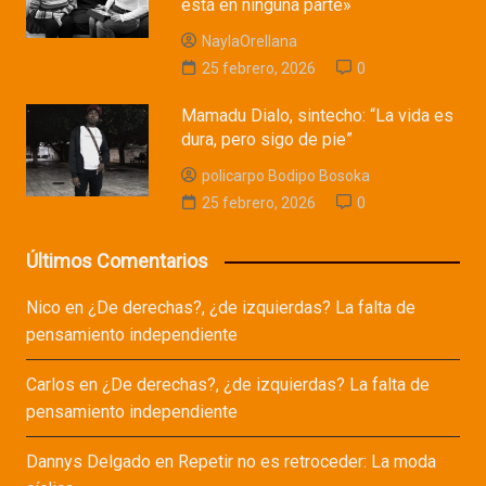
está en ninguna parte»
NaylaOrellana
25 febrero, 2026
0
Mamadu Dialo, sintecho: “La vida es
dura, pero sigo de pie”
policarpo Bodipo Bosoka
25 febrero, 2026
0
Últimos Comentarios
Nico
en
¿De derechas?, ¿de izquierdas? La falta de
pensamiento independiente
Carlos
en
¿De derechas?, ¿de izquierdas? La falta de
pensamiento independiente
Dannys Delgado
en
Repetir no es retroceder: La moda