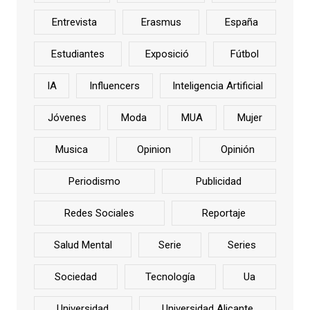
Entrevista
Erasmus
España
Estudiantes
Exposició
Fútbol
IA
Influencers
Inteligencia Artificial
Jóvenes
Moda
MUA
Mujer
Musica
Opinion
Opinión
Periodismo
Publicidad
Redes Sociales
Reportaje
Salud Mental
Serie
Series
Sociedad
Tecnología
Ua
Universidad
Universidad Alicante