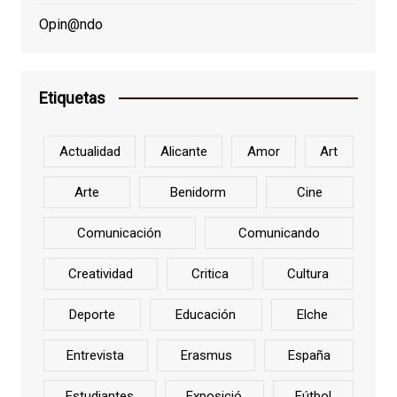
Opin@ndo
Etiquetas
Actualidad
Alicante
Amor
Art
Arte
Benidorm
Cine
Comunicación
Comunicando
Creatividad
Critica
Cultura
Deporte
Educación
Elche
Entrevista
Erasmus
España
Estudiantes
Exposició
Fútbol