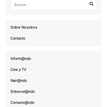
Sobre Nosotros
Contacto
Inform@ndo
Cine y TV
Narr@ndo
Entrevist@ndo
Comunic@ndo