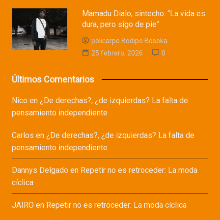
Mamadu Dialo, sintecho: “La vida es
dura, pero sigo de pie”
policarpo Bodipo Bosoka
25 febrero, 2026
0
Últimos Comentarios
Nico
en
¿De derechas?, ¿de izquierdas? La falta de
pensamiento independiente
Carlos
en
¿De derechas?, ¿de izquierdas? La falta de
pensamiento independiente
Dannys Delgado
en
Repetir no es retroceder: La moda
cíclica
JAIRO
en
Repetir no es retroceder: La moda cíclica