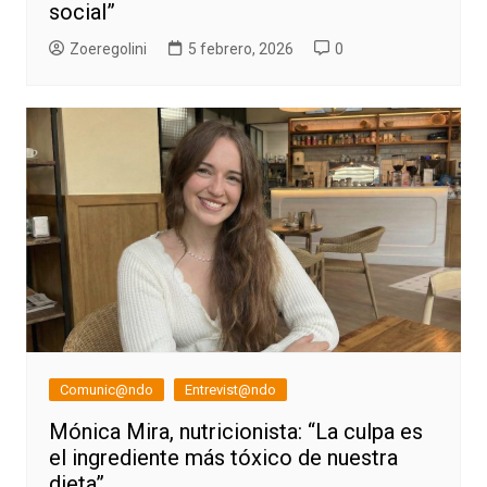
social”
Zoeregolini
5 febrero, 2026
0
Comunic@ndo
Entrevist@ndo
Mónica Mira, nutricionista: “La culpa es
el ingrediente más tóxico de nuestra
dieta”