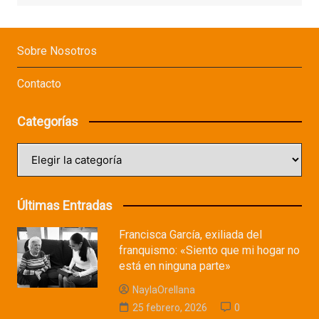
Sobre Nosotros
Contacto
Categorías
Categorías
Últimas Entradas
Francisca García, exiliada del
franquismo: «Siento que mi hogar no
está en ninguna parte»
NaylaOrellana
25 febrero, 2026
0