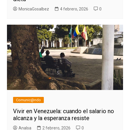
MonicaGosalbez
4 febrero, 2026
0
Comunic@ndo
Vivir en Venezuela: cuando el salario no
alcanza y la esperanza resiste
AnaIsa
2 febrero, 2026
0