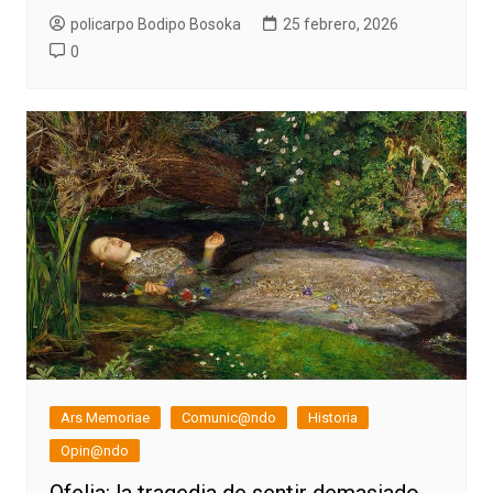
policarpo Bodipo Bosoka
25 febrero, 2026
0
Ars Memoriae
Comunic@ndo
Historia
Opin@ndo