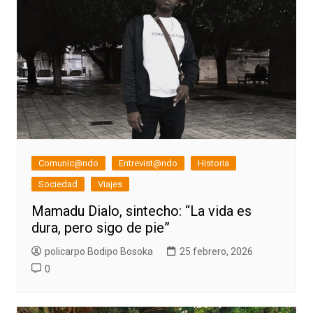
Comunic@ndo
Entrevist@ndo
Historia
Sociedad
Viajes
Mamadu Dialo, sintecho: “La vida es
dura, pero sigo de pie”
policarpo Bodipo Bosoka
25 febrero, 2026
0