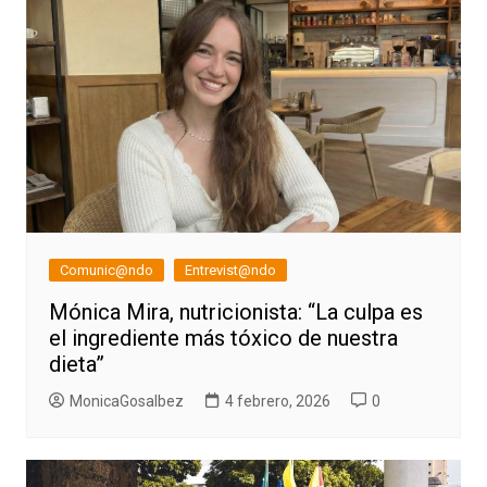
Comunic@ndo
Entrevist@ndo
Mónica Mira, nutricionista: “La culpa es
el ingrediente más tóxico de nuestra
dieta”
MonicaGosalbez
4 febrero, 2026
0