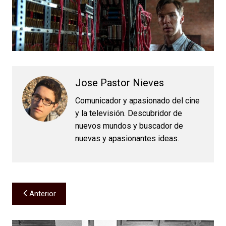
Jose Pastor Nieves
Comunicador y apasionado del cine
y la televisión. Descubridor de
nuevos mundos y buscador de
nuevas y apasionantes ideas.
Navegación
Anterior
de
entradas