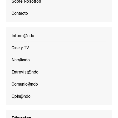
Sobre Nosotros
Contacto
Inform@ndo
Cine y TV
Narr@ndo
Entrevist@ndo
Comunic@ndo
Opin@ndo