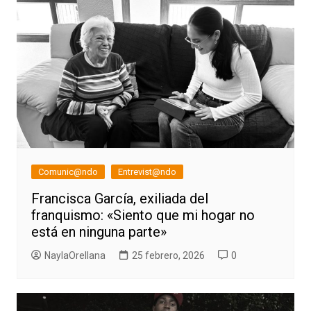
Comunic@ndo
Entrevist@ndo
Francisca García, exiliada del
franquismo: «Siento que mi hogar no
está en ninguna parte»
NaylaOrellana
25 febrero, 2026
0