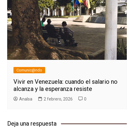
Comunic@ndo
Vivir en Venezuela: cuando el salario no
alcanza y la esperanza resiste
AnaIsa
2 febrero, 2026
0
Deja una respuesta