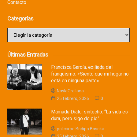
Contacto
Categorías
Categorías
Últimas Entradas
Francisca García, exiliada del
franquismo: «Siento que mi hogar no
está en ninguna parte»
NaylaOrellana
25 febrero, 2026
0
Mamadu Dialo, sintecho: “La vida es
dura, pero sigo de pie”
policarpo Bodipo Bosoka
25 febrero, 2026
0