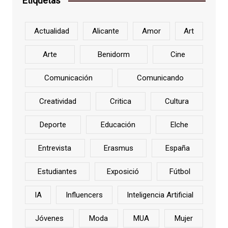
Etiquetas
Actualidad
Alicante
Amor
Art
Arte
Benidorm
Cine
Comunicación
Comunicando
Creatividad
Critica
Cultura
Deporte
Educación
Elche
Entrevista
Erasmus
España
Estudiantes
Exposició
Fútbol
IA
Influencers
Inteligencia Artificial
Jóvenes
Moda
MUA
Mujer