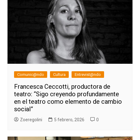
Comunic@ndo
Cultura
Entrevist@ndo
Francesca Ceccotti, productora de
teatro: “Sigo creyendo profundamente
en el teatro como elemento de cambio
social”
Zoeregolini
5 febrero, 2026
0