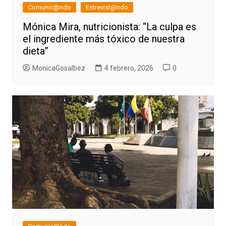
Comunic@ndo
Entrevist@ndo
Mónica Mira, nutricionista: “La culpa es
el ingrediente más tóxico de nuestra
dieta”
MonicaGosalbez
4 febrero, 2026
0