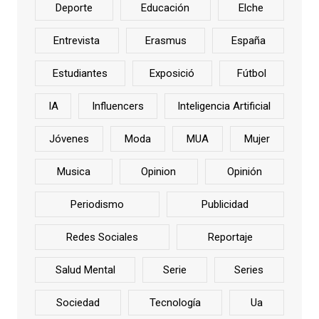
Deporte
Educación
Elche
Entrevista
Erasmus
España
Estudiantes
Exposició
Fútbol
IA
Influencers
Inteligencia Artificial
Jóvenes
Moda
MUA
Mujer
Musica
Opinion
Opinión
Periodismo
Publicidad
Redes Sociales
Reportaje
Salud Mental
Serie
Series
Sociedad
Tecnología
Ua