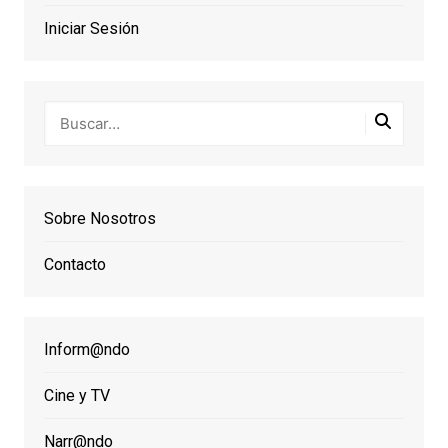
Iniciar Sesión
Sobre Nosotros
Contacto
Inform@ndo
Cine y TV
Narr@ndo