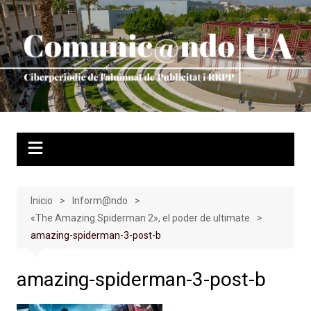
Saltar
al
contenido
Inicio
Inform@ndo
«The Amazing Spiderman 2», el poder de ultimate
amazing-spiderman-3-post-b
amazing-spiderman-3-post-b