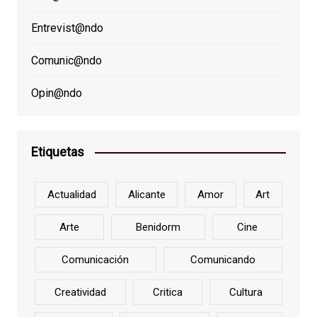
Entrevist@ndo
Comunic@ndo
Opin@ndo
Etiquetas
Actualidad
Alicante
Amor
Art
Arte
Benidorm
Cine
Comunicación
Comunicando
Creatividad
Critica
Cultura