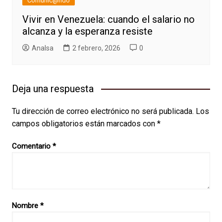
Comunic@ndo
Vivir en Venezuela: cuando el salario no
alcanza y la esperanza resiste
AnaIsa
2 febrero, 2026
0
Deja una respuesta
Tu dirección de correo electrónico no será publicada.
Los
campos obligatorios están marcados con
*
Comentario
*
Nombre
*