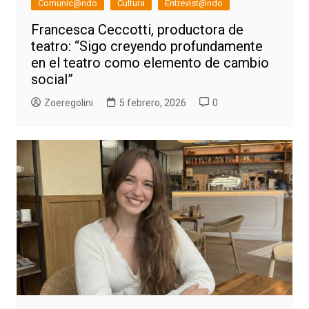
Comunic@ndo
Cultura
Entrevist@ndo
Francesca Ceccotti, productora de
teatro: “Sigo creyendo profundamente
en el teatro como elemento de cambio
social”
Zoeregolini
5 febrero, 2026
0