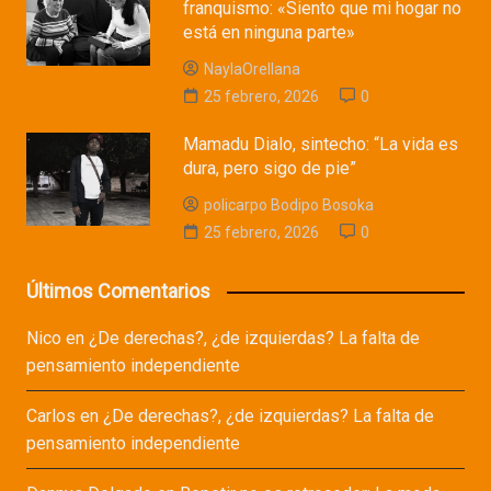
franquismo: «Siento que mi hogar no
está en ninguna parte»
NaylaOrellana
25 febrero, 2026
0
Mamadu Dialo, sintecho: “La vida es
dura, pero sigo de pie”
policarpo Bodipo Bosoka
25 febrero, 2026
0
Últimos Comentarios
Nico
en
¿De derechas?, ¿de izquierdas? La falta de
pensamiento independiente
Carlos
en
¿De derechas?, ¿de izquierdas? La falta de
pensamiento independiente