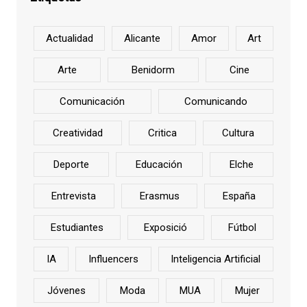
Actualidad
Alicante
Amor
Art
Arte
Benidorm
Cine
Comunicación
Comunicando
Creatividad
Critica
Cultura
Deporte
Educación
Elche
Entrevista
Erasmus
España
Estudiantes
Exposició
Fútbol
IA
Influencers
Inteligencia Artificial
Jóvenes
Moda
MUA
Mujer