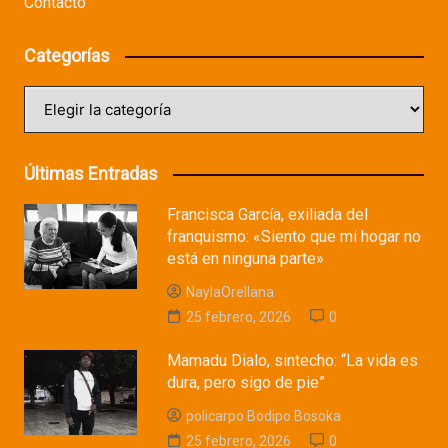
Contacto
Categorías
Categorías
Últimas Entradas
Francisca García, exiliada del
franquismo: «Siento que mi hogar no
está en ninguna parte»
NaylaOrellana
25 febrero, 2026
0
Mamadu Dialo, sintecho: “La vida es
dura, pero sigo de pie”
policarpo Bodipo Bosoka
25 febrero, 2026
0