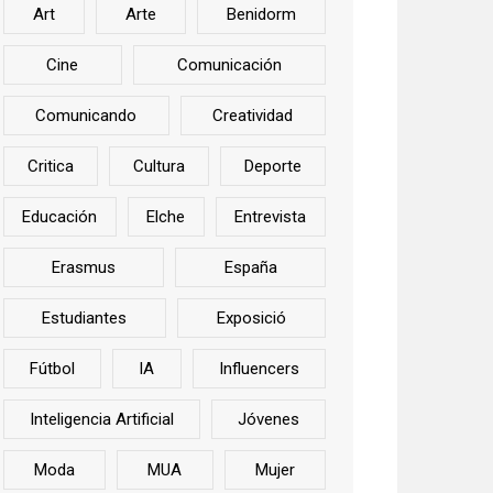
Art
Arte
Benidorm
Cine
Comunicación
Comunicando
Creatividad
Critica
Cultura
Deporte
Educación
Elche
Entrevista
Erasmus
España
Estudiantes
Exposició
Fútbol
IA
Influencers
Inteligencia Artificial
Jóvenes
Moda
MUA
Mujer