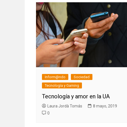
Inform@ndo
Sociedad
Tecnología y Gaming
Tecnología y amor en la UA
Laura Jordà Tomás
8 mayo, 2019
0