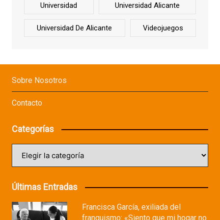
Universidad
Universidad Alicante
Universidad De Alicante
Videojuegos
Sobre Nosotros
Contacto
Categorías
Categorías
Últimas Entradas
Francisca García, exiliada del
franquismo: «Siento que mi hogar no