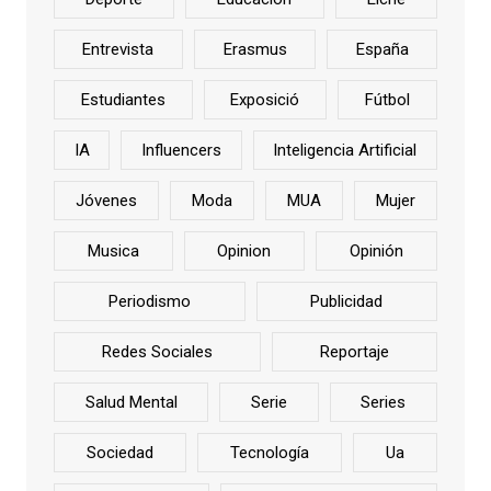
Entrevista
Erasmus
España
Estudiantes
Exposició
Fútbol
IA
Influencers
Inteligencia Artificial
Jóvenes
Moda
MUA
Mujer
Musica
Opinion
Opinión
Periodismo
Publicidad
Redes Sociales
Reportaje
Salud Mental
Serie
Series
Sociedad
Tecnología
Ua