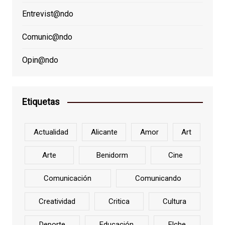
Entrevist@ndo
Comunic@ndo
Opin@ndo
Etiquetas
Actualidad
Alicante
Amor
Art
Arte
Benidorm
Cine
Comunicación
Comunicando
Creatividad
Critica
Cultura
Deporte
Educación
Elche