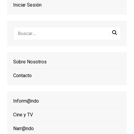
Iniciar Sesión
Sobre Nosotros
Contacto
Inform@ndo
Cine y TV
Narr@ndo