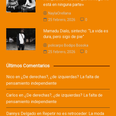
está en ninguna parte»
NaylaOrellana
25 febrero, 2026
0
Mamadu Dialo, sintecho: “La vida es
dura, pero sigo de pie”
policarpo Bodipo Bosoka
25 febrero, 2026
0
Últimos Comentarios
Nico
en
¿De derechas?, ¿de izquierdas? La falta de
pensamiento independiente
Carlos
en
¿De derechas?, ¿de izquierdas? La falta de
pensamiento independiente
Dannys Delgado
en
Repetir no es retroceder: La moda