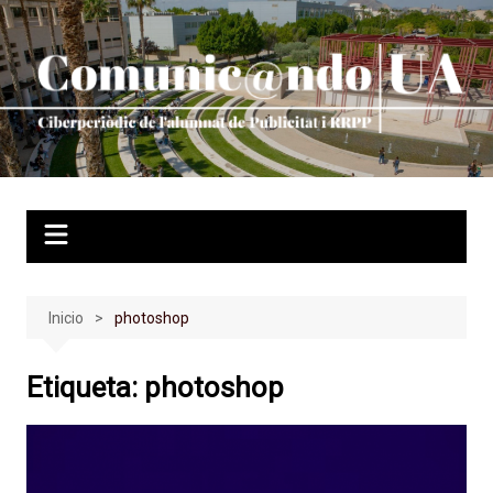
Saltar
al
contenido
Inicio
photoshop
Etiqueta:
photoshop