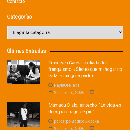
Contacto
Categorías
Categorías
Últimas Entradas
Francisca García, exiliada del
franquismo: «Siento que mi hogar no
está en ninguna parte»
NaylaOrellana
25 febrero, 2026
0
Mamadu Dialo, sintecho: “La vida es
dura, pero sigo de pie”
policarpo Bodipo Bosoka
25 febrero, 2026
0