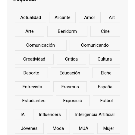
Actualidad
Alicante
Amor
Art
Arte
Benidorm
Cine
Comunicación
Comunicando
Creatividad
Critica
Cultura
Deporte
Educación
Elche
Entrevista
Erasmus
España
Estudiantes
Exposició
Fútbol
IA
Influencers
Inteligencia Artificial
Jóvenes
Moda
MUA
Mujer