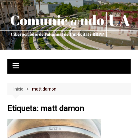
Saltar
al
contenido
Inicio
matt damon
Etiqueta:
matt damon