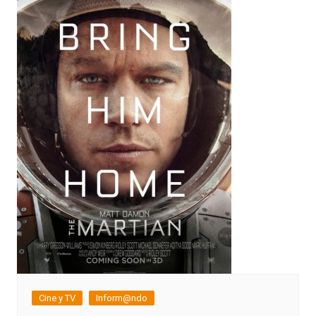
Cine y TV
Inform@ndo