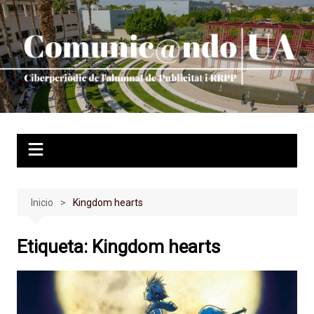
Saltar
al
contenido
Inicio
Kingdom hearts
Etiqueta:
Kingdom hearts