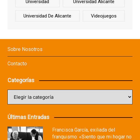
Universidad
Universidad Alicante
Universidad De Alicante
Videojuegos
Sobre Nosotros
Contacto
Categorías
Categorías
Últimas Entradas
Francisca García, exiliada del
franquismo: «Siento que mi hogar no