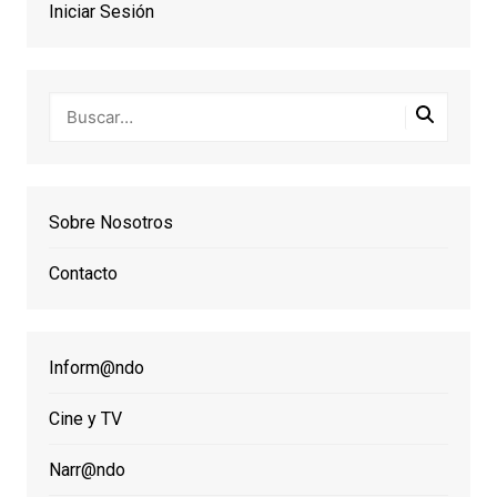
Iniciar Sesión
Sobre Nosotros
Contacto
Inform@ndo
Cine y TV
Narr@ndo