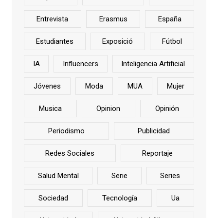
Entrevista
Erasmus
España
Estudiantes
Exposició
Fútbol
IA
Influencers
Inteligencia Artificial
Jóvenes
Moda
MUA
Mujer
Musica
Opinion
Opinión
Periodismo
Publicidad
Redes Sociales
Reportaje
Salud Mental
Serie
Series
Sociedad
Tecnología
Ua