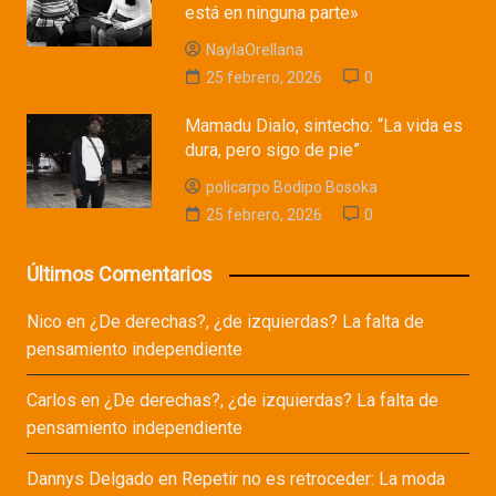
está en ninguna parte»
NaylaOrellana
25 febrero, 2026
0
Mamadu Dialo, sintecho: “La vida es
dura, pero sigo de pie”
policarpo Bodipo Bosoka
25 febrero, 2026
0
Últimos Comentarios
Nico
en
¿De derechas?, ¿de izquierdas? La falta de
pensamiento independiente
Carlos
en
¿De derechas?, ¿de izquierdas? La falta de
pensamiento independiente
Dannys Delgado
en
Repetir no es retroceder: La moda