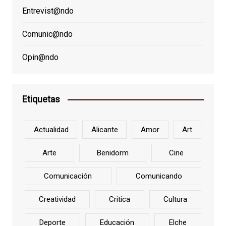
Entrevist@ndo
Comunic@ndo
Opin@ndo
Etiquetas
Actualidad
Alicante
Amor
Art
Arte
Benidorm
Cine
Comunicación
Comunicando
Creatividad
Critica
Cultura
Deporte
Educación
Elche