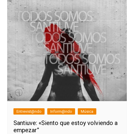
Entrevist@ndo
Inform@ndo
Música
Santiuve: «Siento que estoy volviendo a
empezar”