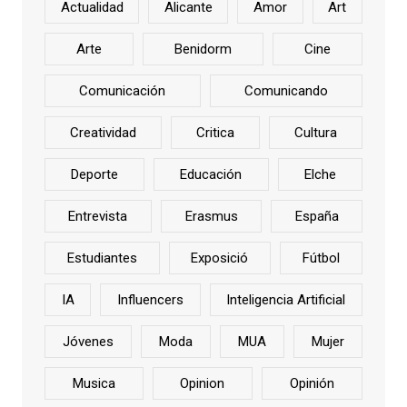
Actualidad
Alicante
Amor
Art
Arte
Benidorm
Cine
Comunicación
Comunicando
Creatividad
Critica
Cultura
Deporte
Educación
Elche
Entrevista
Erasmus
España
Estudiantes
Exposició
Fútbol
IA
Influencers
Inteligencia Artificial
Jóvenes
Moda
MUA
Mujer
Musica
Opinion
Opinión