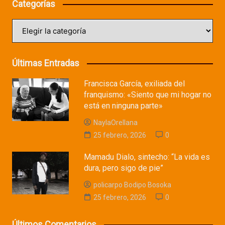
Categorías
Categorías
Últimas Entradas
Francisca García, exiliada del
franquismo: «Siento que mi hogar no
está en ninguna parte»
NaylaOrellana
25 febrero, 2026
0
Mamadu Dialo, sintecho: “La vida es
dura, pero sigo de pie”
policarpo Bodipo Bosoka
25 febrero, 2026
0
Últimos Comentarios