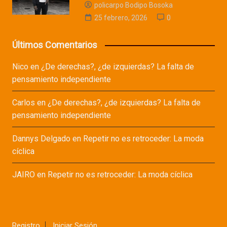
policarpo Bodipo Bosoka
25 febrero, 2026
0
Últimos Comentarios
Nico
en
¿De derechas?, ¿de izquierdas? La falta de
pensamiento independiente
Carlos
en
¿De derechas?, ¿de izquierdas? La falta de
pensamiento independiente
Dannys Delgado
en
Repetir no es retroceder: La moda
cíclica
JAIRO
en
Repetir no es retroceder: La moda cíclica
Registro
Iniciar Sesión