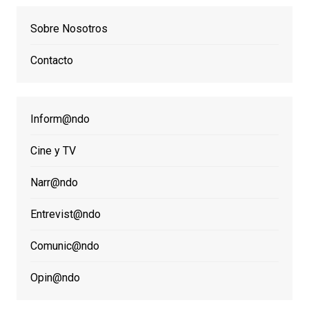
Sobre Nosotros
Contacto
Inform@ndo
Cine y TV
Narr@ndo
Entrevist@ndo
Comunic@ndo
Opin@ndo