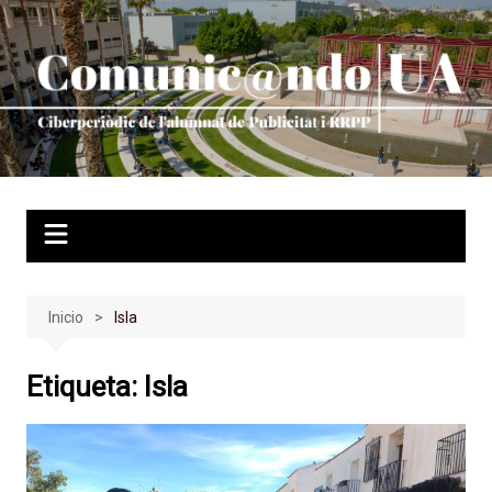
Saltar
al
contenido
Inicio
Isla
Etiqueta:
Isla