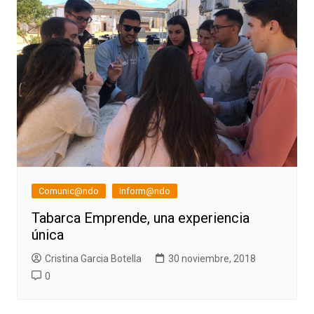
Comunic@ndo
Inform@ndo
Tabarca Emprende, una experiencia
única
Cristina Garcia Botella
30 noviembre, 2018
0