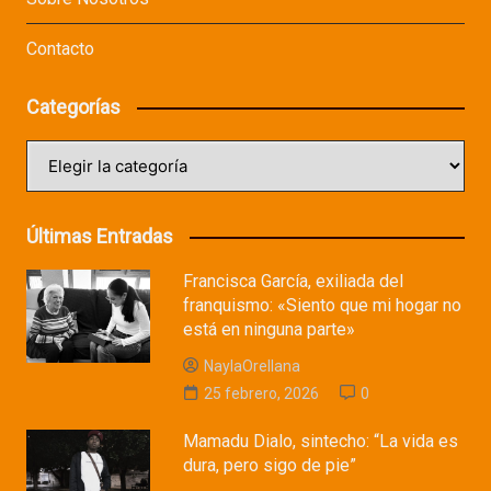
Contacto
Categorías
Categorías
Últimas Entradas
Francisca García, exiliada del
franquismo: «Siento que mi hogar no
está en ninguna parte»
NaylaOrellana
25 febrero, 2026
0
Mamadu Dialo, sintecho: “La vida es
dura, pero sigo de pie”