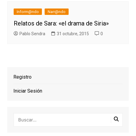
Inform@ndo
Narr@ndo
Relatos de Sara: «el drama de Siria»
Pablo Sendra
31 octubre, 2015
0
Registro
Iniciar Sesión