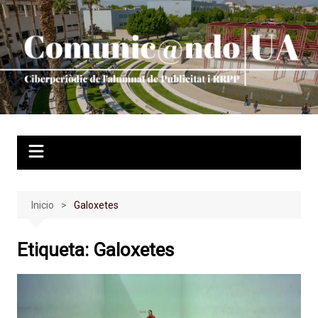
Saltar
al
contenido
Inicio
Galoxetes
Etiqueta:
Galoxetes