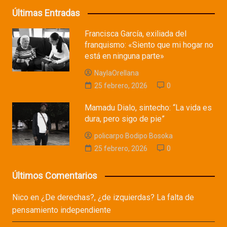
Últimas Entradas
Francisca García, exiliada del
franquismo: «Siento que mi hogar no
está en ninguna parte»
NaylaOrellana
25 febrero, 2026
0
Mamadu Dialo, sintecho: “La vida es
dura, pero sigo de pie”
policarpo Bodipo Bosoka
25 febrero, 2026
0
Últimos Comentarios
Nico
en
¿De derechas?, ¿de izquierdas? La falta de
pensamiento independiente