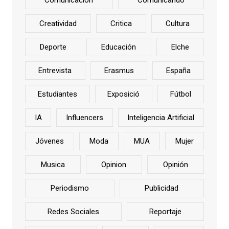
Comunicación
Comunicando
Creatividad
Critica
Cultura
Deporte
Educación
Elche
Entrevista
Erasmus
España
Estudiantes
Exposició
Fútbol
IA
Influencers
Inteligencia Artificial
Jóvenes
Moda
MUA
Mujer
Musica
Opinion
Opinión
Periodismo
Publicidad
Redes Sociales
Reportaje