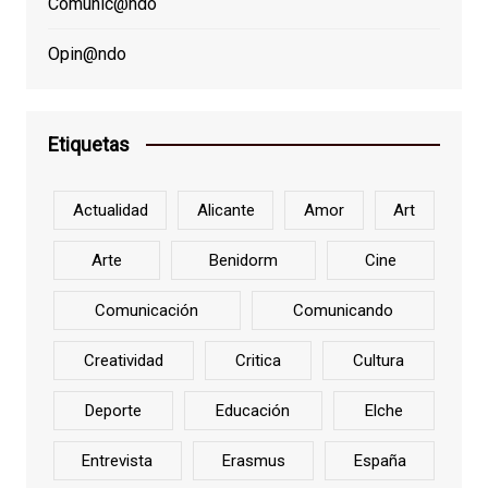
Comunic@ndo
Opin@ndo
Etiquetas
Actualidad
Alicante
Amor
Art
Arte
Benidorm
Cine
Comunicación
Comunicando
Creatividad
Critica
Cultura
Deporte
Educación
Elche
Entrevista
Erasmus
España