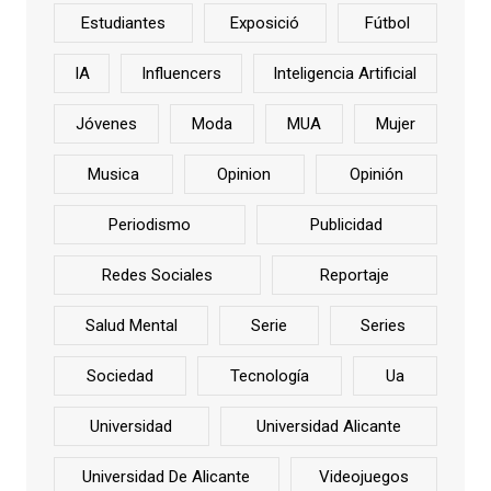
Estudiantes
Exposició
Fútbol
IA
Influencers
Inteligencia Artificial
Jóvenes
Moda
MUA
Mujer
Musica
Opinion
Opinión
Periodismo
Publicidad
Redes Sociales
Reportaje
Salud Mental
Serie
Series
Sociedad
Tecnología
Ua
Universidad
Universidad Alicante
Universidad De Alicante
Videojuegos