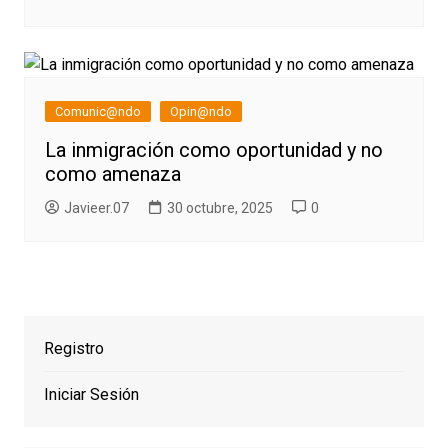
Comunic@ndo
Opin@ndo
La inmigración como oportunidad y no
como amenaza
Javieer.07
30 octubre, 2025
0
Registro
Iniciar Sesión