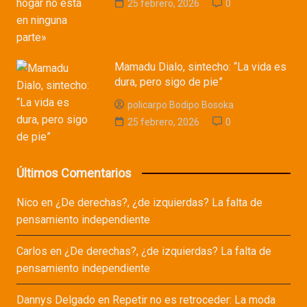
25 febrero, 2026
0
Mamadu Dialo, sintecho: “La vida es
dura, pero sigo de pie”
policarpo Bodipo Bosoka
25 febrero, 2026
0
Últimos Comentarios
Nico
en
¿De derechas?, ¿de izquierdas? La falta de
pensamiento independiente
Carlos
en
¿De derechas?, ¿de izquierdas? La falta de
pensamiento independiente
Dannys Delgado
en
Repetir no es retroceder: La moda