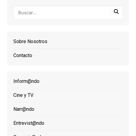
Sobre Nosotros
Contacto
Inform@ndo
Cine y TV
Narr@ndo
Entrevist@ndo