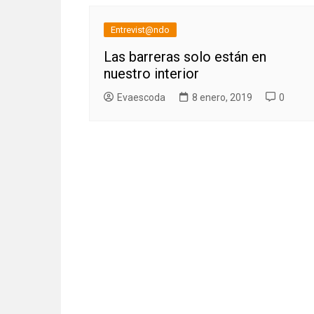
Entrevist@ndo
Las barreras solo están en
nuestro interior
Evaescoda
8 enero, 2019
0