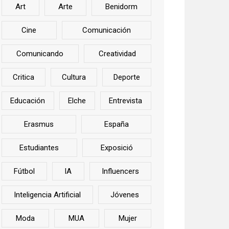
Art
Arte
Benidorm
Cine
Comunicación
Comunicando
Creatividad
Critica
Cultura
Deporte
Educación
Elche
Entrevista
Erasmus
España
Estudiantes
Exposició
Fútbol
IA
Influencers
Inteligencia Artificial
Jóvenes
Moda
MUA
Mujer