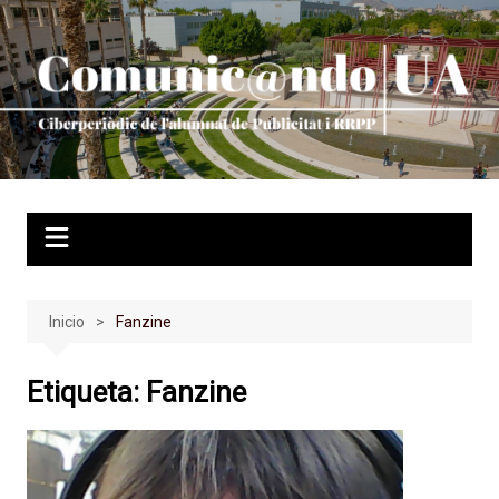
Saltar
al
contenido
Inicio
Fanzine
Etiqueta:
Fanzine