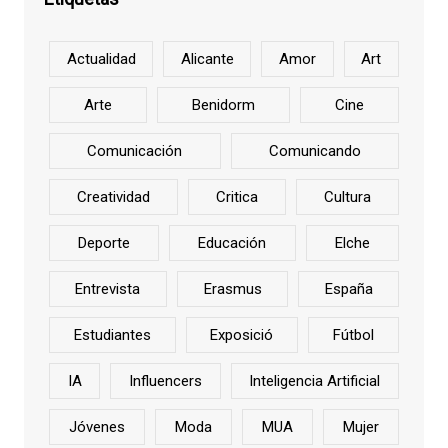
Actualidad
Alicante
Amor
Art
Arte
Benidorm
Cine
Comunicación
Comunicando
Creatividad
Critica
Cultura
Deporte
Educación
Elche
Entrevista
Erasmus
España
Estudiantes
Exposició
Fútbol
IA
Influencers
Inteligencia Artificial
Jóvenes
Moda
MUA
Mujer