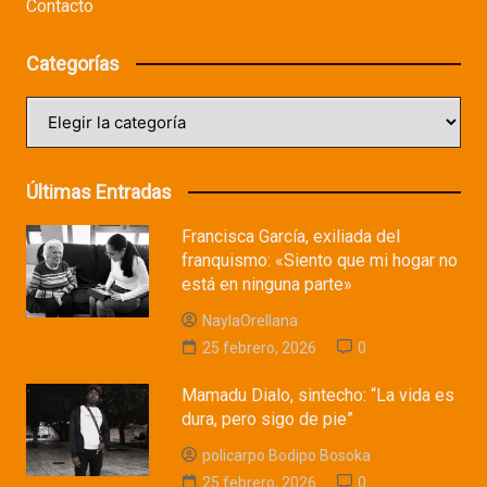
Contacto
Categorías
Categorías
Últimas Entradas
Francisca García, exiliada del
franquismo: «Siento que mi hogar no
está en ninguna parte»
NaylaOrellana
25 febrero, 2026
0
Mamadu Dialo, sintecho: “La vida es
dura, pero sigo de pie”
policarpo Bodipo Bosoka
25 febrero, 2026
0