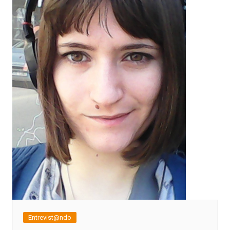
Entrevist@ndo