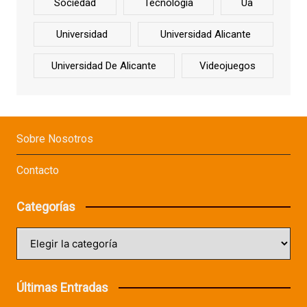
Sociedad
Tecnología
Ua
Universidad
Universidad Alicante
Universidad De Alicante
Videojuegos
Sobre Nosotros
Contacto
Categorías
Categorías
Últimas Entradas