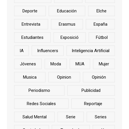
Deporte
Educación
Elche
Entrevista
Erasmus
España
Estudiantes
Exposició
Fútbol
IA
Influencers
Inteligencia Artificial
Jóvenes
Moda
MUA
Mujer
Musica
Opinion
Opinión
Periodismo
Publicidad
Redes Sociales
Reportaje
Salud Mental
Serie
Series