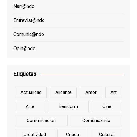
Narr@ndo
Entrevist@ndo
Comunic@ndo
Opin@ndo
Etiquetas
Actualidad
Alicante
Amor
Art
Arte
Benidorm
Cine
Comunicación
Comunicando
Creatividad
Critica
Cultura