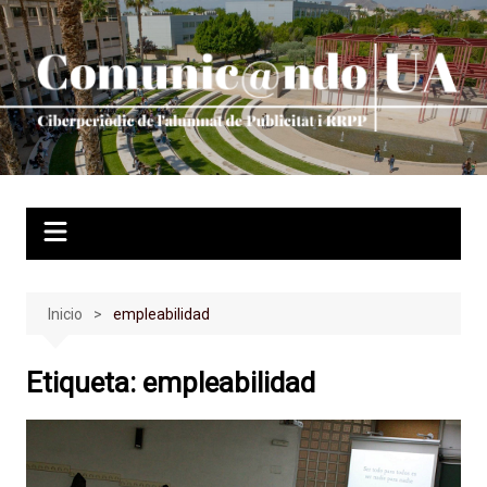
Saltar
al
contenido
Inicio
empleabilidad
Etiqueta:
empleabilidad