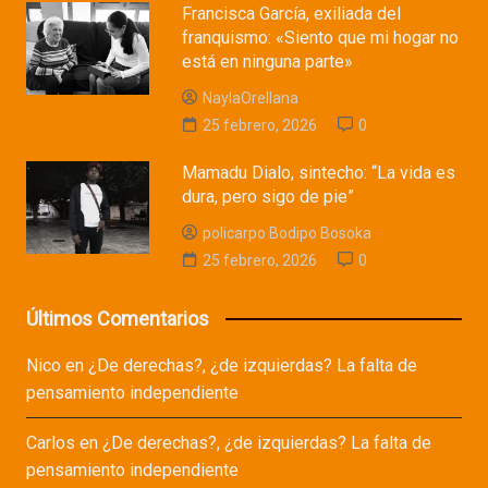
Francisca García, exiliada del
franquismo: «Siento que mi hogar no
está en ninguna parte»
NaylaOrellana
25 febrero, 2026
0
Mamadu Dialo, sintecho: “La vida es
dura, pero sigo de pie”
policarpo Bodipo Bosoka
25 febrero, 2026
0
Últimos Comentarios
Nico
en
¿De derechas?, ¿de izquierdas? La falta de
pensamiento independiente
Carlos
en
¿De derechas?, ¿de izquierdas? La falta de
pensamiento independiente