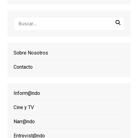
Sobre Nosotros
Contacto
Inform@ndo
Cine y TV
Narr@ndo
Entrevist@ndo