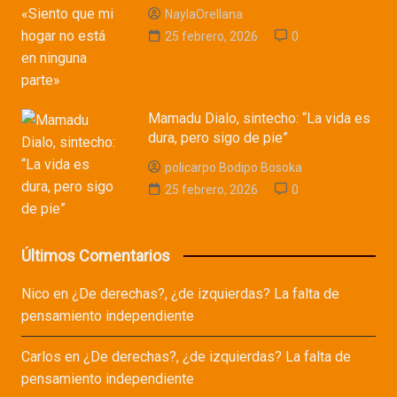
NaylaOrellana
25 febrero, 2026
0
Mamadu Dialo, sintecho: “La vida es
dura, pero sigo de pie”
policarpo Bodipo Bosoka
25 febrero, 2026
0
Últimos Comentarios
Nico
en
¿De derechas?, ¿de izquierdas? La falta de
pensamiento independiente
Carlos
en
¿De derechas?, ¿de izquierdas? La falta de
pensamiento independiente