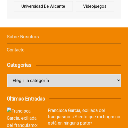
Universidad De Alicante
Videojuegos
Sobre Nosotros
Contacto
Categorías
Categorías
Últimas Entradas
Francisca García, exiliada del
franquismo: «Siento que mi hogar no
está en ninguna parte»