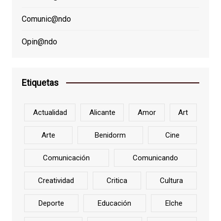
Comunic@ndo
Opin@ndo
Etiquetas
Actualidad
Alicante
Amor
Art
Arte
Benidorm
Cine
Comunicación
Comunicando
Creatividad
Critica
Cultura
Deporte
Educación
Elche