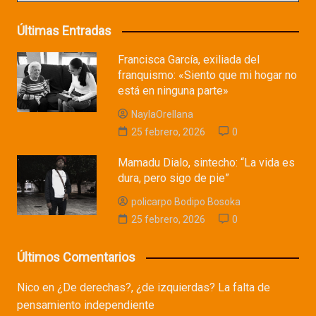
Últimas Entradas
Francisca García, exiliada del
franquismo: «Siento que mi hogar no
está en ninguna parte»
NaylaOrellana
25 febrero, 2026
0
Mamadu Dialo, sintecho: “La vida es
dura, pero sigo de pie”
policarpo Bodipo Bosoka
25 febrero, 2026
0
Últimos Comentarios
Nico
en
¿De derechas?, ¿de izquierdas? La falta de
pensamiento independiente