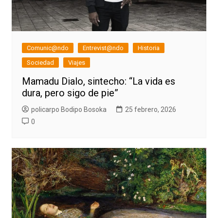
Comunic@ndo
Entrevist@ndo
Historia
Sociedad
Viajes
Mamadu Dialo, sintecho: “La vida es
dura, pero sigo de pie”
policarpo Bodipo Bosoka
25 febrero, 2026
0