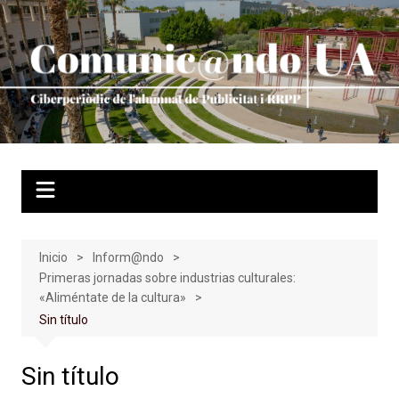
Saltar
al
contenido
Inicio
Inform@ndo
Primeras jornadas sobre industrias culturales:
«Aliméntate de la cultura»
Sin título
Sin título