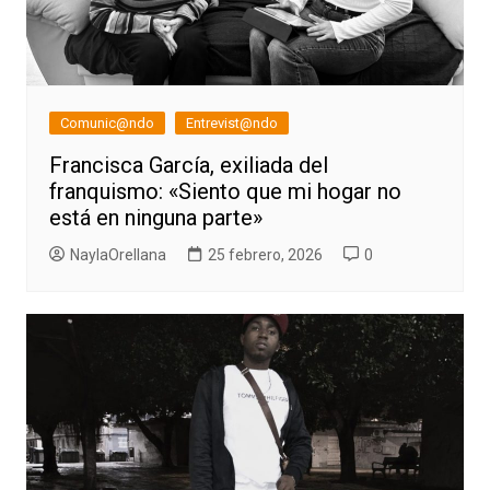
Comunic@ndo
Entrevist@ndo
Francisca García, exiliada del
franquismo: «Siento que mi hogar no
está en ninguna parte»
NaylaOrellana
25 febrero, 2026
0