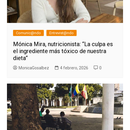
Comunic@ndo
Entrevist@ndo
Mónica Mira, nutricionista: “La culpa es
el ingrediente más tóxico de nuestra
dieta”
MonicaGosalbez
4 febrero, 2026
0