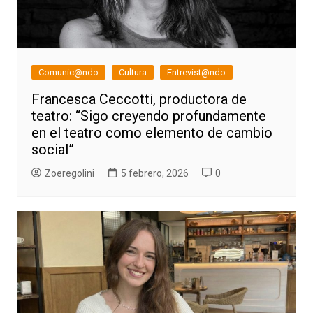
Comunic@ndo
Cultura
Entrevist@ndo
Francesca Ceccotti, productora de
teatro: “Sigo creyendo profundamente
en el teatro como elemento de cambio
social”
Zoeregolini
5 febrero, 2026
0