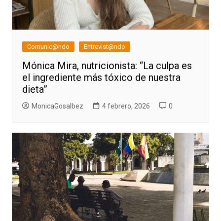
Comunic@ndo
Entrevist@ndo
Mónica Mira, nutricionista: “La culpa es
el ingrediente más tóxico de nuestra
dieta”
MonicaGosalbez
4 febrero, 2026
0