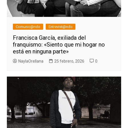
Comunic@ndo
Entrevist@ndo
Francisca García, exiliada del
franquismo: «Siento que mi hogar no
está en ninguna parte»
NaylaOrellana
25 febrero, 2026
0