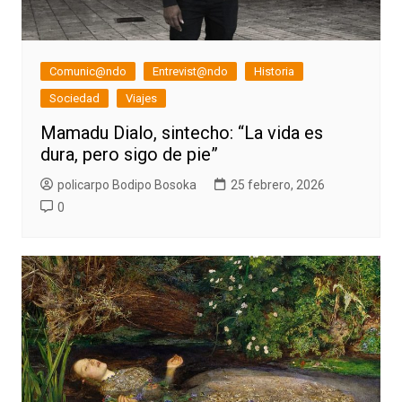
Comunic@ndo
Entrevist@ndo
Historia
Sociedad
Viajes
Mamadu Dialo, sintecho: “La vida es
dura, pero sigo de pie”
policarpo Bodipo Bosoka
25 febrero, 2026
0