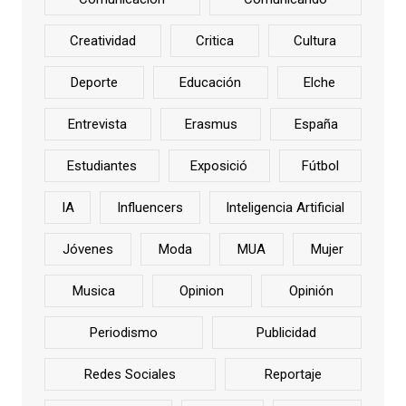
Creatividad
Critica
Cultura
Deporte
Educación
Elche
Entrevista
Erasmus
España
Estudiantes
Exposició
Fútbol
IA
Influencers
Inteligencia Artificial
Jóvenes
Moda
MUA
Mujer
Musica
Opinion
Opinión
Periodismo
Publicidad
Redes Sociales
Reportaje