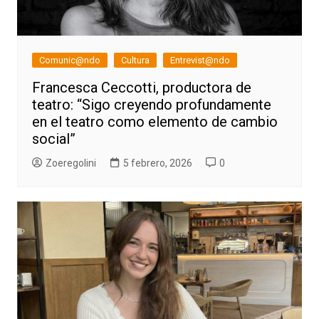
Comunic@ndo
Cultura
Entrevist@ndo
Francesca Ceccotti, productora de
teatro: “Sigo creyendo profundamente
en el teatro como elemento de cambio
social”
Zoeregolini
5 febrero, 2026
0