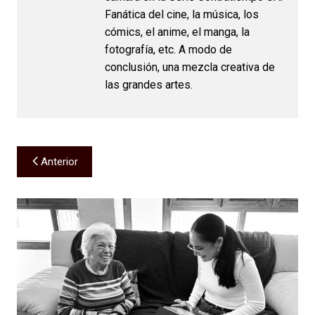
Fanática del cine, la música, los
cómics, el anime, el manga, la
fotografía, etc. A modo de
conclusión, una mezcla creativa de
las grandes artes.
Navegación
Anterior
de
entradas