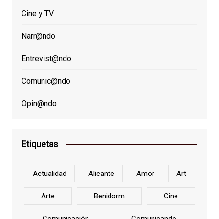
Cine y TV
Narr@ndo
Entrevist@ndo
Comunic@ndo
Opin@ndo
Etiquetas
Actualidad
Alicante
Amor
Art
Arte
Benidorm
Cine
Comunicación
Comunicando