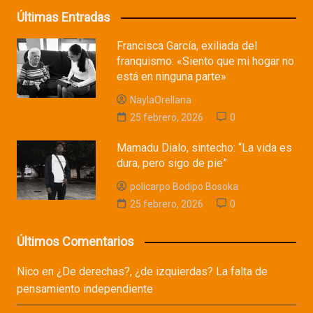
Últimas Entradas
Francisca García, exiliada del
franquismo: «Siento que mi hogar no
está en ninguna parte»
NaylaOrellana
25 febrero, 2026
0
Mamadu Dialo, sintecho: “La vida es
dura, pero sigo de pie”
policarpo Bodipo Bosoka
25 febrero, 2026
0
Últimos Comentarios
Nico
en
¿De derechas?, ¿de izquierdas? La falta de
pensamiento independiente