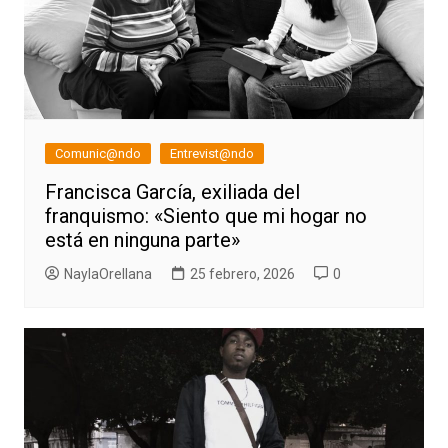
Comunic@ndo
Entrevist@ndo
Francisca García, exiliada del
franquismo: «Siento que mi hogar no
está en ninguna parte»
NaylaOrellana
25 febrero, 2026
0