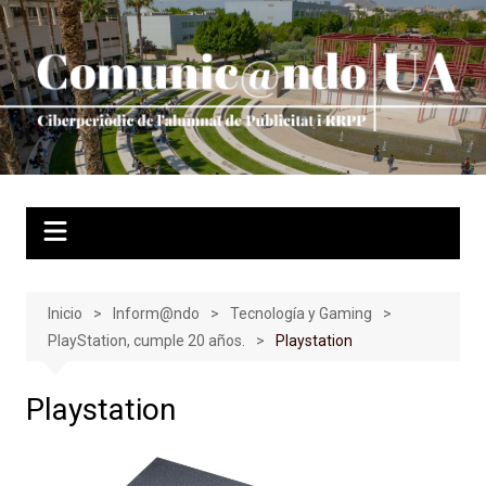
Saltar
al
contenido
Inicio
Inform@ndo
Tecnología y Gaming
PlayStation, cumple 20 años.
Playstation
Playstation