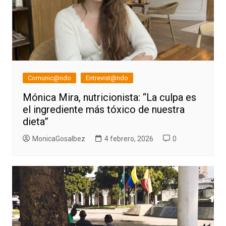
Comunic@ndo
Entrevist@ndo
Mónica Mira, nutricionista: “La culpa es
el ingrediente más tóxico de nuestra
dieta”
MonicaGosalbez
4 febrero, 2026
0