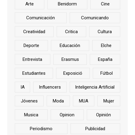
Arte
Benidorm
Cine
Comunicación
Comunicando
Creatividad
Critica
Cultura
Deporte
Educación
Elche
Entrevista
Erasmus
España
Estudiantes
Exposició
Fútbol
IA
Influencers
Inteligencia Artificial
Jóvenes
Moda
MUA
Mujer
Musica
Opinion
Opinión
Periodismo
Publicidad