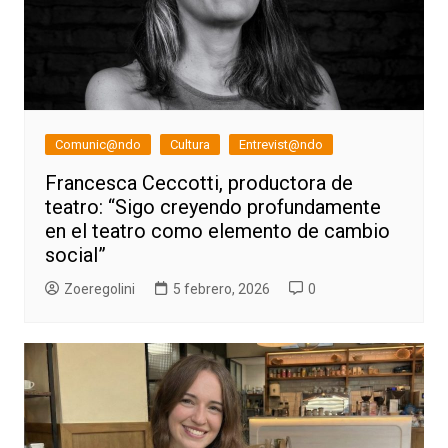
Comunic@ndo
Cultura
Entrevist@ndo
Francesca Ceccotti, productora de
teatro: “Sigo creyendo profundamente
en el teatro como elemento de cambio
social”
Zoeregolini
5 febrero, 2026
0