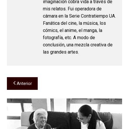
imaginación cobra vida a través de
mis relatos. Fui operadora de
cámara en la Serie Contratiempo UA.
Fanática del cine, la música, los
cómics, el anime, el manga, la
fotografía, etc. A modo de
conclusión, una mezcla creativa de
las grandes artes.
Navegación
Anterior
de
entradas