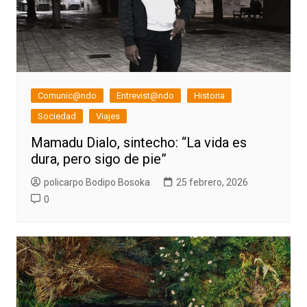
Comunic@ndo
Entrevist@ndo
Historia
Sociedad
Viajes
Mamadu Dialo, sintecho: “La vida es
dura, pero sigo de pie”
policarpo Bodipo Bosoka
25 febrero, 2026
0