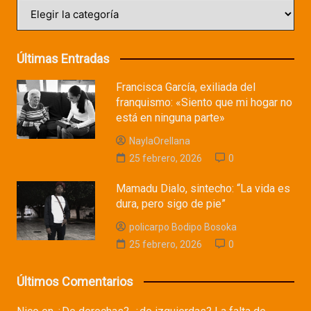
Categorías
Últimas Entradas
Francisca García, exiliada del
franquismo: «Siento que mi hogar no
está en ninguna parte»
NaylaOrellana
25 febrero, 2026
0
Mamadu Dialo, sintecho: “La vida es
dura, pero sigo de pie”
policarpo Bodipo Bosoka
25 febrero, 2026
0
Últimos Comentarios