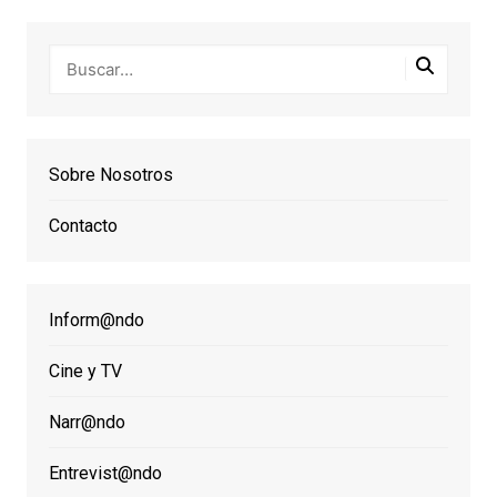
Sobre Nosotros
Contacto
Inform@ndo
Cine y TV
Narr@ndo
Entrevist@ndo