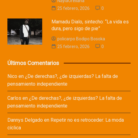
NaylaOrellana
25 febrero, 2026
0
Mamadu Dialo, sintecho: “La vida es
dura, pero sigo de pie”
policarpo Bodipo Bosoka
25 febrero, 2026
0
Últimos Comentarios
Nico
en
¿De derechas?, ¿de izquierdas? La falta de
pensamiento independiente
Carlos
en
¿De derechas?, ¿de izquierdas? La falta de
pensamiento independiente
Dannys Delgado
en
Repetir no es retroceder: La moda
cíclica