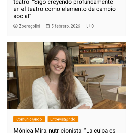
teatro: “Sigo creyendo profundamente
en el teatro como elemento de cambio
social”
Zoeregolini
5 febrero, 2026
0
Comunic@ndo
Entrevist@ndo
Mónica Mira, nutricionista: “La culpa es