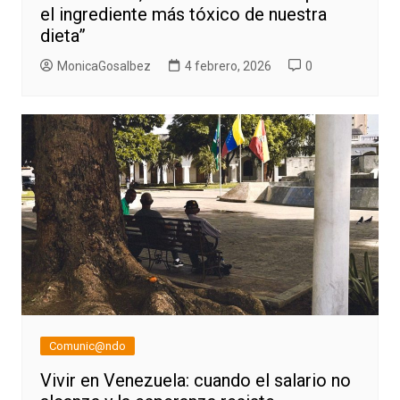
el ingrediente más tóxico de nuestra
dieta”
MonicaGosalbez
4 febrero, 2026
0
Comunic@ndo
Vivir en Venezuela: cuando el salario no