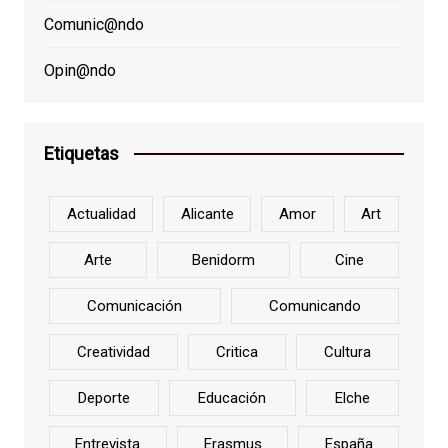
Comunic@ndo
Opin@ndo
Etiquetas
Actualidad
Alicante
Amor
Art
Arte
Benidorm
Cine
Comunicación
Comunicando
Creatividad
Critica
Cultura
Deporte
Educación
Elche
Entrevista
Erasmus
España