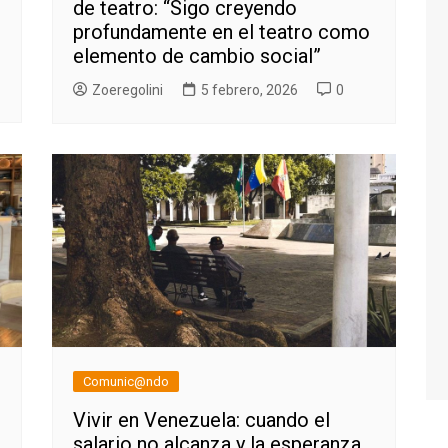
de teatro: “Sigo creyendo
profundamente en el teatro como
elemento de cambio social”
Zoeregolini
5 febrero, 2026
0
Comunic@ndo
Vivir en Venezuela: cuando el
salario no alcanza y la esperanza