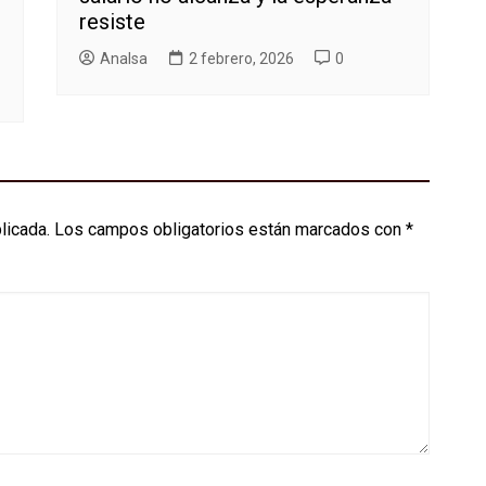
resiste
AnaIsa
2 febrero, 2026
0
licada.
Los campos obligatorios están marcados con
*