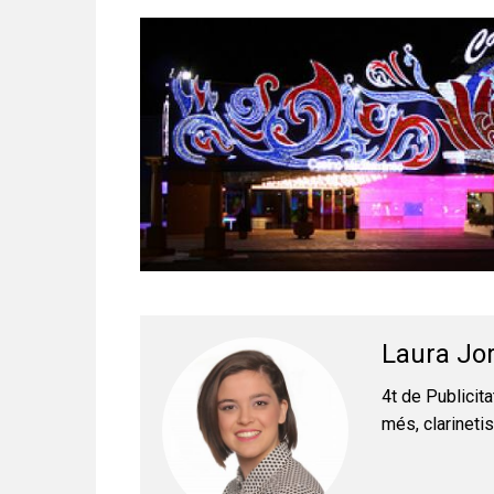
Laura Jo
4t de Publicita
més, clarinetis