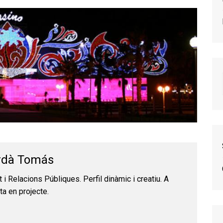
rdà Tomás
t i Relacions Públiques. Perfil dinàmic i creatiu. A
ta en projecte.