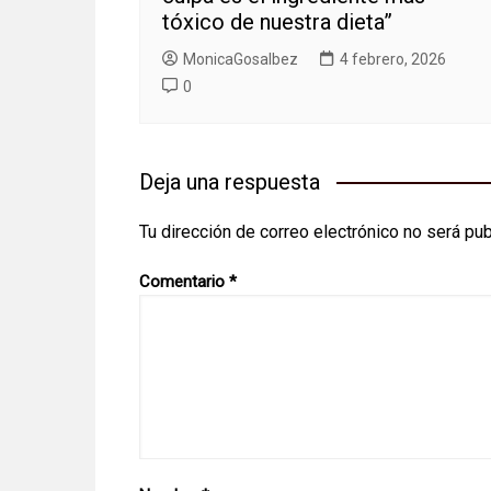
tóxico de nuestra dieta”
MonicaGosalbez
4 febrero, 2026
0
Deja una respuesta
Tu dirección de correo electrónico no será pub
Comentario
*