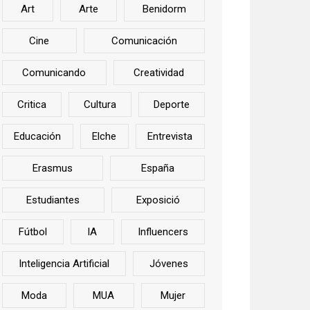
Art
Arte
Benidorm
Cine
Comunicación
Comunicando
Creatividad
Critica
Cultura
Deporte
Educación
Elche
Entrevista
Erasmus
España
Estudiantes
Exposició
Fútbol
IA
Influencers
Inteligencia Artificial
Jóvenes
Moda
MUA
Mujer