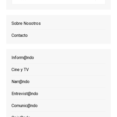
Sobre Nosotros
Contacto
Inform@ndo
Cine y TV
Narr@ndo
Entrevist@ndo
Comunic@ndo