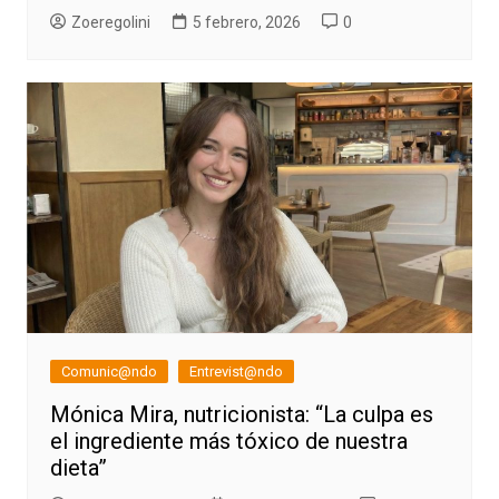
Zoeregolini
5 febrero, 2026
0
Comunic@ndo
Entrevist@ndo
Mónica Mira, nutricionista: “La culpa es
el ingrediente más tóxico de nuestra
dieta”