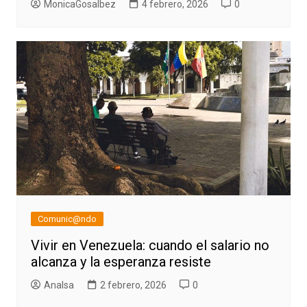
MonicaGosalbez
4 febrero, 2026
0
Comunic@ndo
Vivir en Venezuela: cuando el salario no
alcanza y la esperanza resiste
AnaIsa
2 febrero, 2026
0