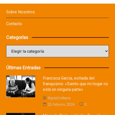
Sobre Nosotros
Contacto
Categorías
Categorías
Últimas Entradas
Francisca García, exiliada del
franquismo: «Siento que mi hogar no
está en ninguna parte»
NaylaOrellana
25 febrero, 2026
0