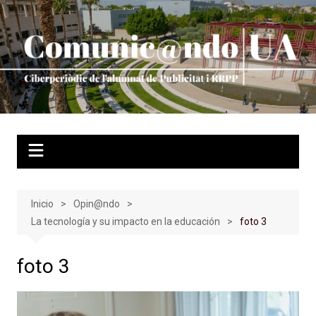
Saltar
al
contenido
Inicio
Opin@ndo
La tecnología y su impacto en la educación
foto 3
foto 3