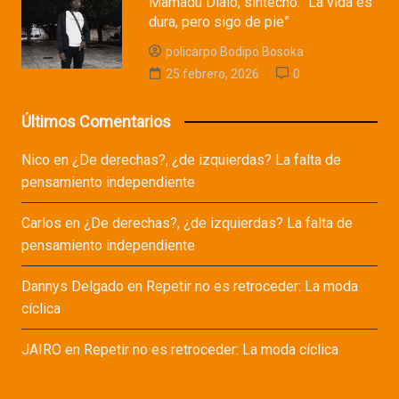
Mamadu Dialo, sintecho: “La vida es
dura, pero sigo de pie”
policarpo Bodipo Bosoka
25 febrero, 2026
0
Últimos Comentarios
Nico
en
¿De derechas?, ¿de izquierdas? La falta de
pensamiento independiente
Carlos
en
¿De derechas?, ¿de izquierdas? La falta de
pensamiento independiente
Dannys Delgado
en
Repetir no es retroceder: La moda
cíclica
JAIRO
en
Repetir no es retroceder: La moda cíclica