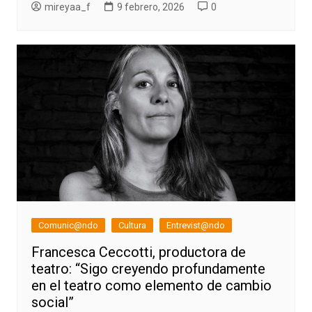
mireyaa_f
9 febrero, 2026
0
Comunic@ndo
Cultura
Entrevist@ndo
Francesca Ceccotti, productora de
teatro: “Sigo creyendo profundamente
en el teatro como elemento de cambio
social”