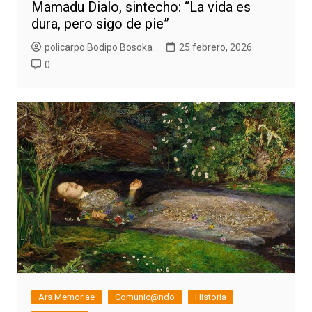
Mamadu Dialo, sintecho: “La vida es
dura, pero sigo de pie”
policarpo Bodipo Bosoka
25 febrero, 2026
0
Ars Memoriae
Comunic@ndo
Historia