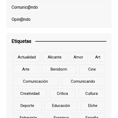
Comunic@ndo
Opin@ndo
Etiquetas
Actualidad
Alicante
Amor
Art
Arte
Benidorm
Cine
Comunicación
Comunicando
Creatividad
Critica
Cultura
Deporte
Educación
Elche
Entrevista
Erasmus
España