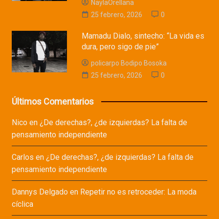
NaylaOrellana
25 febrero, 2026
0
Mamadu Dialo, sintecho: “La vida es
dura, pero sigo de pie”
policarpo Bodipo Bosoka
25 febrero, 2026
0
Últimos Comentarios
Nico
en
¿De derechas?, ¿de izquierdas? La falta de
pensamiento independiente
Carlos
en
¿De derechas?, ¿de izquierdas? La falta de
pensamiento independiente
Dannys Delgado
en
Repetir no es retroceder: La moda
cíclica