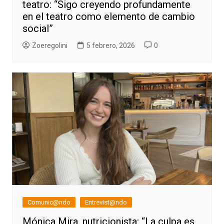
teatro: “Sigo creyendo profundamente
en el teatro como elemento de cambio
social”
Zoeregolini
5 febrero, 2026
0
Comunic@ndo
Entrevist@ndo
Mónica Mira, nutricionista: “La culpa es