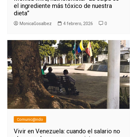
el ingrediente más tóxico de nuestra
dieta”
MonicaGosalbez
4 febrero, 2026
0
Comunic@ndo
Vivir en Venezuela: cuando el salario no