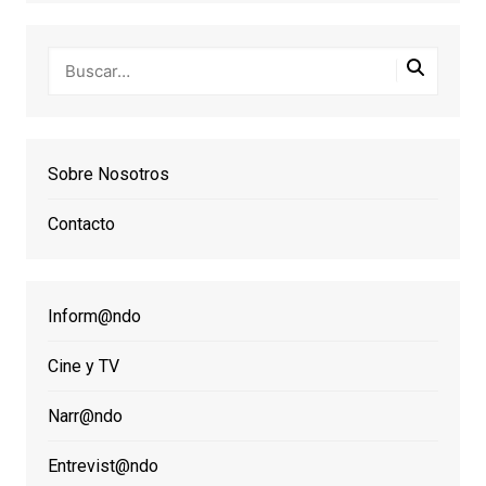
Sobre Nosotros
Contacto
Inform@ndo
Cine y TV
Narr@ndo
Entrevist@ndo