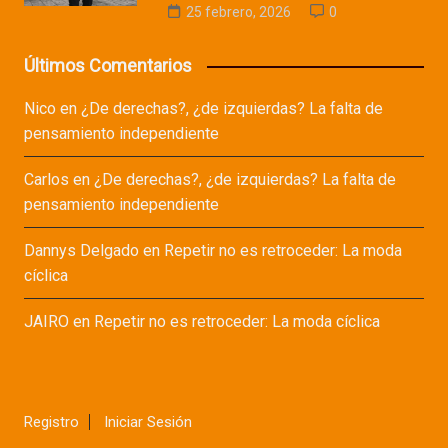
25 febrero, 2026
0
Últimos Comentarios
Nico
en
¿De derechas?, ¿de izquierdas? La falta de
pensamiento independiente
Carlos
en
¿De derechas?, ¿de izquierdas? La falta de
pensamiento independiente
Dannys Delgado
en
Repetir no es retroceder: La moda
cíclica
JAIRO
en
Repetir no es retroceder: La moda cíclica
Registro
Iniciar Sesión