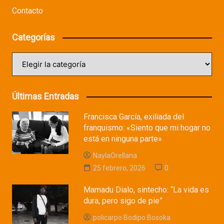
Contacto
Categorías
Categorías
Últimas Entradas
Francisca García, exiliada del
franquismo: «Siento que mi hogar no
está en ninguna parte»
NaylaOrellana
25 febrero, 2026
0
Mamadu Dialo, sintecho: “La vida es
dura, pero sigo de pie”
policarpo Bodipo Bosoka