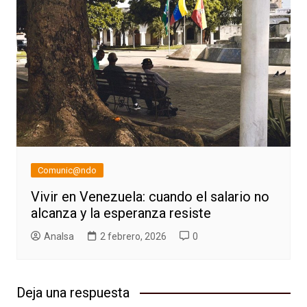
Comunic@ndo
Vivir en Venezuela: cuando el salario no
alcanza y la esperanza resiste
AnaIsa
2 febrero, 2026
0
Deja una respuesta