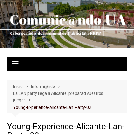
Saltar
al
contenido
Inicio
Inform@ndo
La LAN party llega a Alicante, preparad vuestros
juegos
Young-Experience-Alicante-Lan-Party-02
Young-Experience-Alicante-Lan-