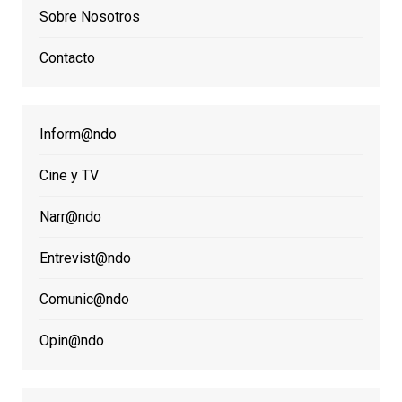
Sobre Nosotros
Contacto
Inform@ndo
Cine y TV
Narr@ndo
Entrevist@ndo
Comunic@ndo
Opin@ndo