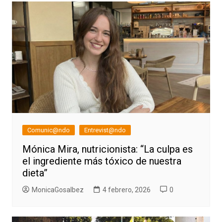
Comunic@ndo
Entrevist@ndo
Mónica Mira, nutricionista: “La culpa es
el ingrediente más tóxico de nuestra
dieta”
MonicaGosalbez
4 febrero, 2026
0