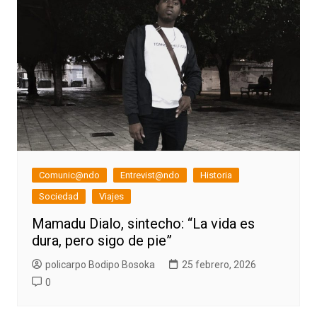
Comunic@ndo
Entrevist@ndo
Historia
Sociedad
Viajes
Mamadu Dialo, sintecho: “La vida es
dura, pero sigo de pie”
policarpo Bodipo Bosoka
25 febrero, 2026
0