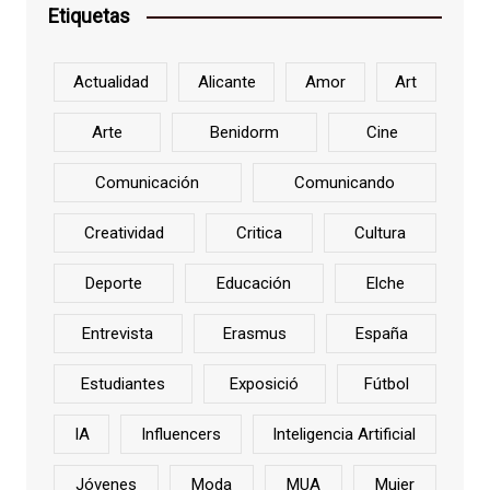
Etiquetas
Actualidad
Alicante
Amor
Art
Arte
Benidorm
Cine
Comunicación
Comunicando
Creatividad
Critica
Cultura
Deporte
Educación
Elche
Entrevista
Erasmus
España
Estudiantes
Exposició
Fútbol
IA
Influencers
Inteligencia Artificial
Jóvenes
Moda
MUA
Mujer