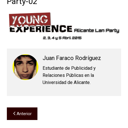
Party-02
Juan Faraco Rodríguez
Estudiante de Publicidad y
Relaciones Públicas en la
Universidad de Alicante.
Navegación
Anterior
de