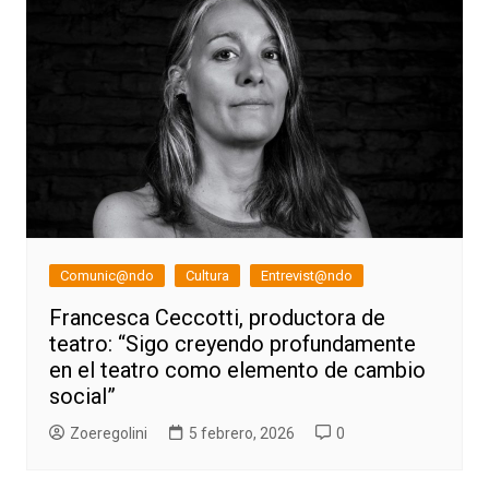
Comunic@ndo
Cultura
Entrevist@ndo
Francesca Ceccotti, productora de
teatro: “Sigo creyendo profundamente
en el teatro como elemento de cambio
social”
Zoeregolini
5 febrero, 2026
0