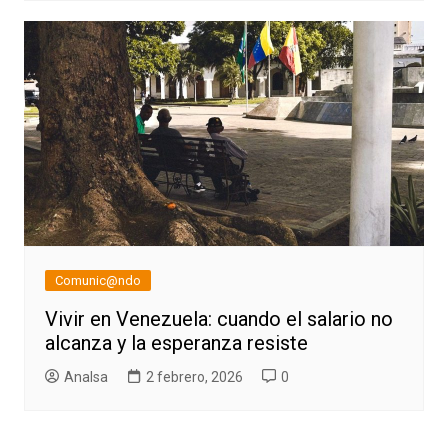
Comunic@ndo
Vivir en Venezuela: cuando el salario no
alcanza y la esperanza resiste
AnaIsa
2 febrero, 2026
0