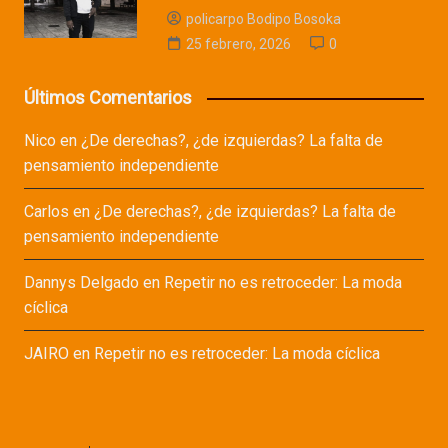
policarpo Bodipo Bosoka
25 febrero, 2026
0
Últimos Comentarios
Nico
en
¿De derechas?, ¿de izquierdas? La falta de
pensamiento independiente
Carlos
en
¿De derechas?, ¿de izquierdas? La falta de
pensamiento independiente
Dannys Delgado
en
Repetir no es retroceder: La moda
cíclica
JAIRO
en
Repetir no es retroceder: La moda cíclica