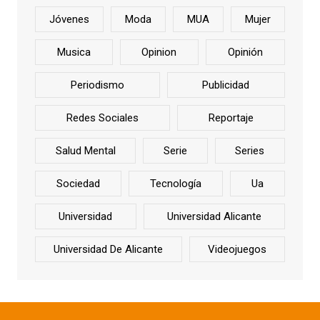
Jóvenes
Moda
MUA
Mujer
Musica
Opinion
Opinión
Periodismo
Publicidad
Redes Sociales
Reportaje
Salud Mental
Serie
Series
Sociedad
Tecnología
Ua
Universidad
Universidad Alicante
Universidad De Alicante
Videojuegos