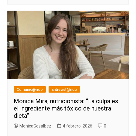
Comunic@ndo
Entrevist@ndo
Mónica Mira, nutricionista: “La culpa es
el ingrediente más tóxico de nuestra
dieta”
MonicaGosalbez
4 febrero, 2026
0