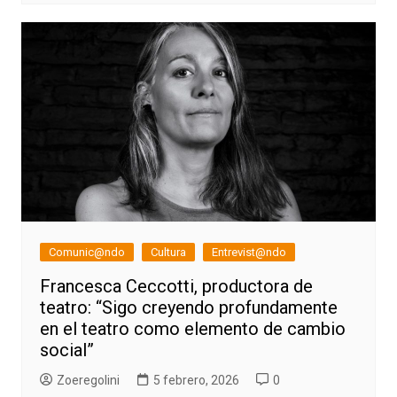
Comunic@ndo
Cultura
Entrevist@ndo
Francesca Ceccotti, productora de
teatro: “Sigo creyendo profundamente
en el teatro como elemento de cambio
social”
Zoeregolini
5 febrero, 2026
0