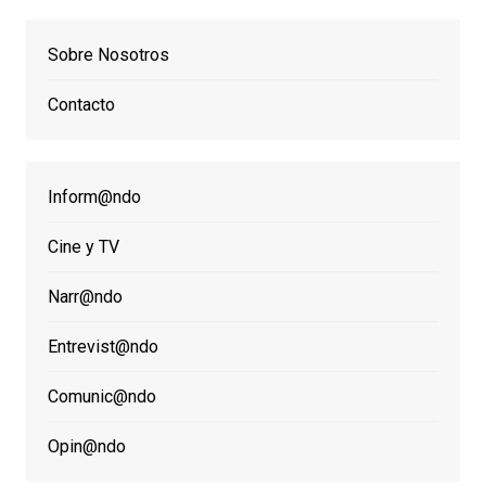
Sobre Nosotros
Contacto
Inform@ndo
Cine y TV
Narr@ndo
Entrevist@ndo
Comunic@ndo
Opin@ndo