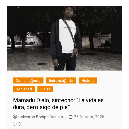
Comunic@ndo
Entrevist@ndo
Historia
Sociedad
Viajes
Mamadu Dialo, sintecho: “La vida es
dura, pero sigo de pie”
policarpo Bodipo Bosoka
25 febrero, 2026
0