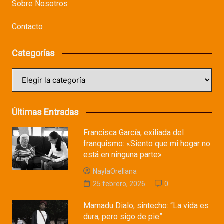
Sobre Nosotros
Contacto
Categorías
Categorías
Últimas Entradas
Francisca García, exiliada del
franquismo: «Siento que mi hogar no
está en ninguna parte»
NaylaOrellana
25 febrero, 2026
0
Mamadu Dialo, sintecho: “La vida es
dura, pero sigo de pie”