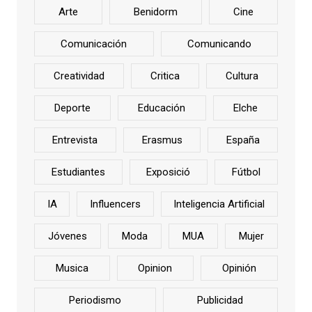
Arte
Benidorm
Cine
Comunicación
Comunicando
Creatividad
Critica
Cultura
Deporte
Educación
Elche
Entrevista
Erasmus
España
Estudiantes
Exposició
Fútbol
IA
Influencers
Inteligencia Artificial
Jóvenes
Moda
MUA
Mujer
Musica
Opinion
Opinión
Periodismo
Publicidad