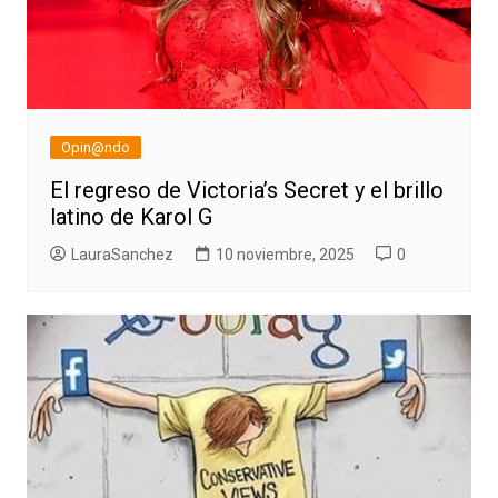
Opin@ndo
El regreso de Victoria’s Secret y el brillo
latino de Karol G
LauraSanchez
10 noviembre, 2025
0