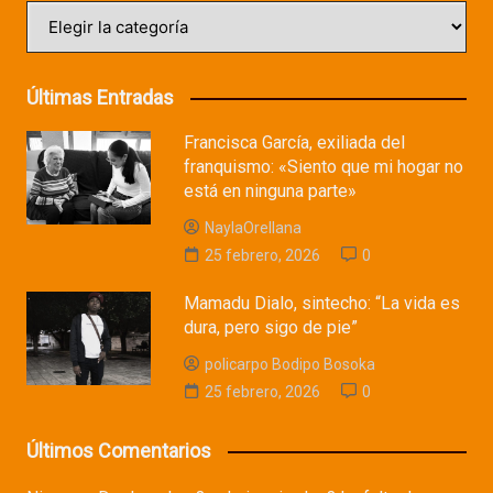
Categorías
Últimas Entradas
Francisca García, exiliada del
franquismo: «Siento que mi hogar no
está en ninguna parte»
NaylaOrellana
25 febrero, 2026
0
Mamadu Dialo, sintecho: “La vida es
dura, pero sigo de pie”
policarpo Bodipo Bosoka
25 febrero, 2026
0
Últimos Comentarios