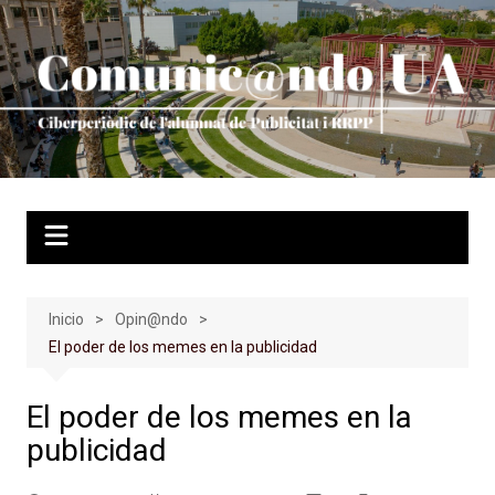
Saltar
al
contenido
Inicio
Opin@ndo
El poder de los memes en la publicidad
El poder de los memes en la
publicidad