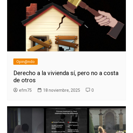
Opin@ndo
Derecho a la vivienda sí, pero no a costa
de otros
efm75
18 noviembre, 2025
0