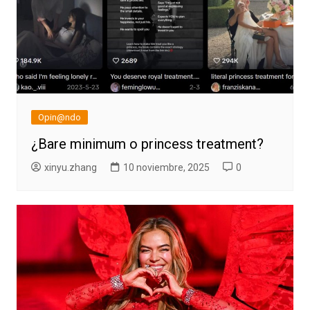
Opin@ndo
¿Bare minimum o princess treatment?
xinyu.zhang
10 noviembre, 2025
0