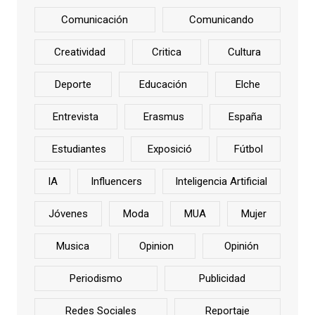
Comunicación
Comunicando
Creatividad
Critica
Cultura
Deporte
Educación
Elche
Entrevista
Erasmus
España
Estudiantes
Exposició
Fútbol
IA
Influencers
Inteligencia Artificial
Jóvenes
Moda
MUA
Mujer
Musica
Opinion
Opinión
Periodismo
Publicidad
Redes Sociales
Reportaje