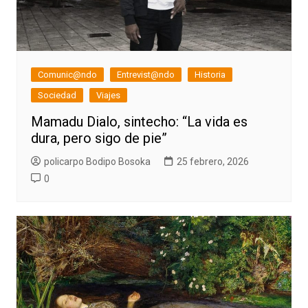
Comunic@ndo
Entrevist@ndo
Historia
Sociedad
Viajes
Mamadu Dialo, sintecho: “La vida es
dura, pero sigo de pie”
policarpo Bodipo Bosoka
25 febrero, 2026
0