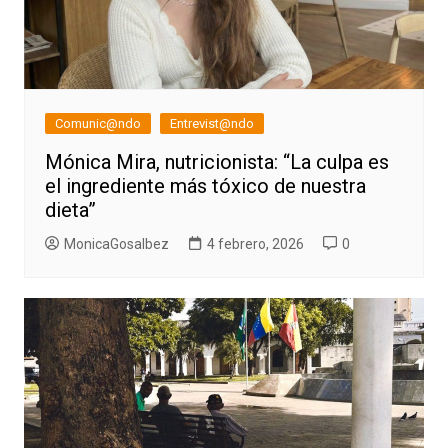
Comunic@ndo
Entrevist@ndo
Mónica Mira, nutricionista: “La culpa es
el ingrediente más tóxico de nuestra
dieta”
MonicaGosalbez
4 febrero, 2026
0