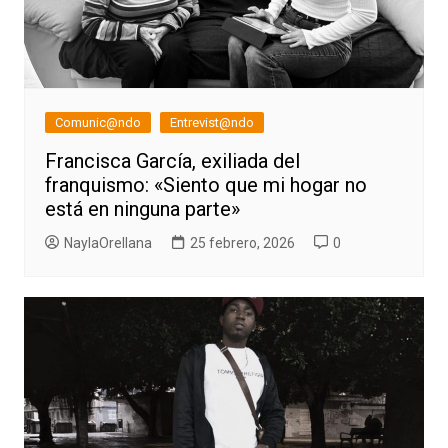
Comunic@ndo
Entrevist@ndo
Francisca García, exiliada del
franquismo: «Siento que mi hogar no
está en ninguna parte»
NaylaOrellana
25 febrero, 2026
0