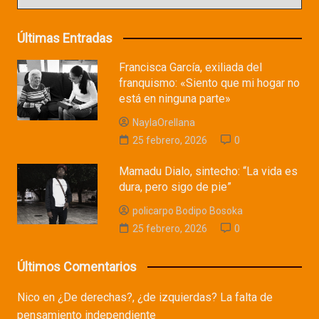
Últimas Entradas
Francisca García, exiliada del
franquismo: «Siento que mi hogar no
está en ninguna parte»
NaylaOrellana
25 febrero, 2026
0
Mamadu Dialo, sintecho: “La vida es
dura, pero sigo de pie”
policarpo Bodipo Bosoka
25 febrero, 2026
0
Últimos Comentarios
Nico
en
¿De derechas?, ¿de izquierdas? La falta de
pensamiento independiente