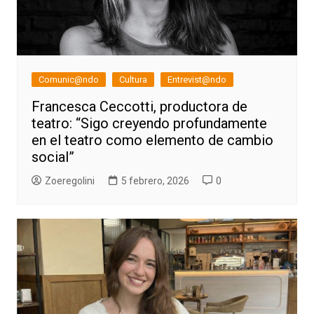
Comunic@ndo
Cultura
Entrevist@ndo
Francesca Ceccotti, productora de
teatro: “Sigo creyendo profundamente
en el teatro como elemento de cambio
social”
Zoeregolini
5 febrero, 2026
0