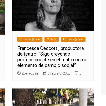
Comunic@ndo
Cultura
Entrevist@ndo
Francesca Ceccotti, productora
de teatro: “Sigo creyendo
profundamente en el teatro como
elemento de cambio social”
Zoeregolini
5 febrero, 2026
0