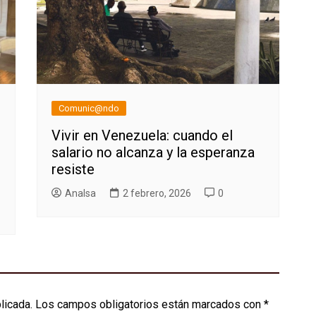
Comunic@ndo
Vivir en Venezuela: cuando el
salario no alcanza y la esperanza
resiste
AnaIsa
2 febrero, 2026
0
licada.
Los campos obligatorios están marcados con
*