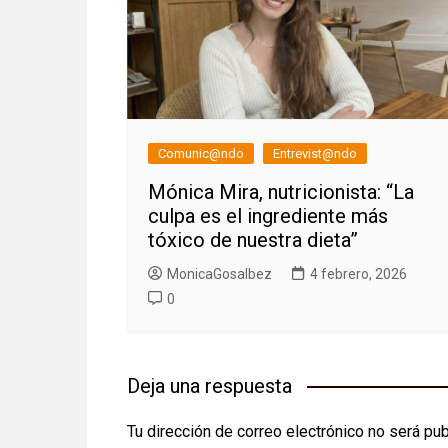
Comunic@ndo
Entrevist@ndo
Mónica Mira, nutricionista: “La
culpa es el ingrediente más
tóxico de nuestra dieta”
MonicaGosalbez
4 febrero, 2026
0
Deja una respuesta
Tu dirección de correo electrónico no será pub