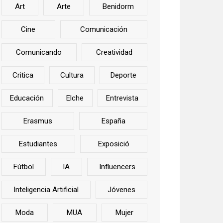
Art
Arte
Benidorm
Cine
Comunicación
Comunicando
Creatividad
Critica
Cultura
Deporte
Educación
Elche
Entrevista
Erasmus
España
Estudiantes
Exposició
Fútbol
IA
Influencers
Inteligencia Artificial
Jóvenes
Moda
MUA
Mujer