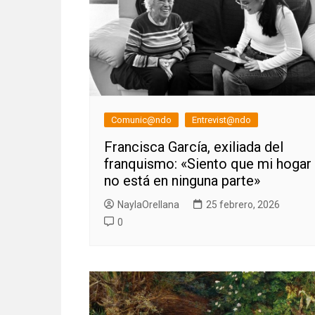
Comunic@ndo
Entrevist@ndo
Francisca García, exiliada del
franquismo: «Siento que mi hogar
no está en ninguna parte»
NaylaOrellana
25 febrero, 2026
0