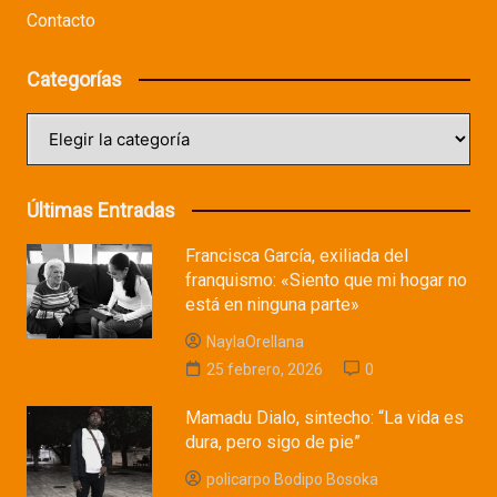
Contacto
Categorías
Categorías
Últimas Entradas
Francisca García, exiliada del
franquismo: «Siento que mi hogar no
está en ninguna parte»
NaylaOrellana
25 febrero, 2026
0
Mamadu Dialo, sintecho: “La vida es
dura, pero sigo de pie”
policarpo Bodipo Bosoka