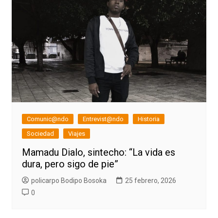
Comunic@ndo
Entrevist@ndo
Historia
Sociedad
Viajes
Mamadu Dialo, sintecho: “La vida es
dura, pero sigo de pie”
policarpo Bodipo Bosoka
25 febrero, 2026
0