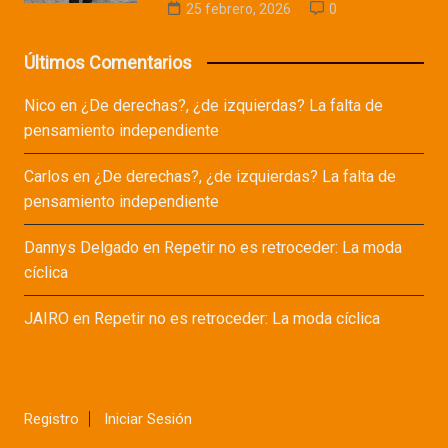
25 febrero, 2026
0
Últimos Comentarios
Nico
en
¿De derechas?, ¿de izquierdas? La falta de
pensamiento independiente
Carlos
en
¿De derechas?, ¿de izquierdas? La falta de
pensamiento independiente
Dannys Delgado
en
Repetir no es retroceder: La moda
cíclica
JAIRO
en
Repetir no es retroceder: La moda cíclica
Registro
Iniciar Sesión