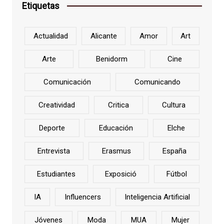
Etiquetas
Actualidad
Alicante
Amor
Art
Arte
Benidorm
Cine
Comunicación
Comunicando
Creatividad
Critica
Cultura
Deporte
Educación
Elche
Entrevista
Erasmus
España
Estudiantes
Exposició
Fútbol
IA
Influencers
Inteligencia Artificial
Jóvenes
Moda
MUA
Mujer