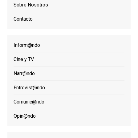
Sobre Nosotros
Contacto
Inform@ndo
Cine y TV
Narr@ndo
Entrevist@ndo
Comunic@ndo
Opin@ndo