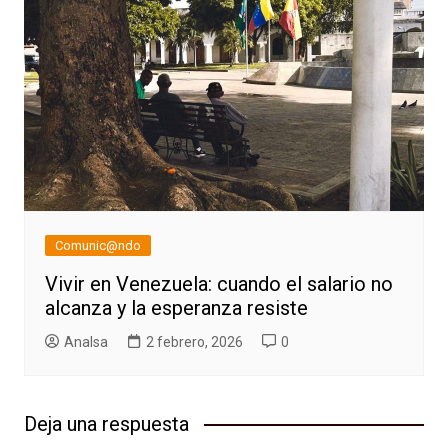
Comunic@ndo
Vivir en Venezuela: cuando el salario no
alcanza y la esperanza resiste
AnaIsa
2 febrero, 2026
0
Deja una respuesta