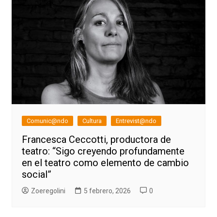
Comunic@ndo
Cultura
Entrevist@ndo
Francesca Ceccotti, productora de
teatro: “Sigo creyendo profundamente
en el teatro como elemento de cambio
social”
Zoeregolini
5 febrero, 2026
0