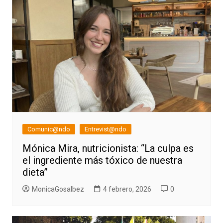
Comunic@ndo
Entrevist@ndo
Mónica Mira, nutricionista: “La culpa es
el ingrediente más tóxico de nuestra
dieta”
MonicaGosalbez
4 febrero, 2026
0