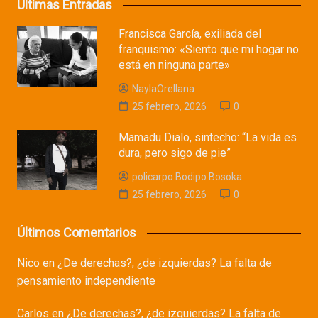
Últimas Entradas
Francisca García, exiliada del
franquismo: «Siento que mi hogar no
está en ninguna parte»
NaylaOrellana
25 febrero, 2026
0
Mamadu Dialo, sintecho: “La vida es
dura, pero sigo de pie”
policarpo Bodipo Bosoka
25 febrero, 2026
0
Últimos Comentarios
Nico
en
¿De derechas?, ¿de izquierdas? La falta de
pensamiento independiente
Carlos
en
¿De derechas?, ¿de izquierdas? La falta de