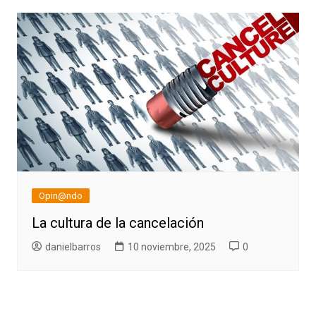
Opin@ndo
La cultura de la cancelación
danielbarros
10 noviembre, 2025
0