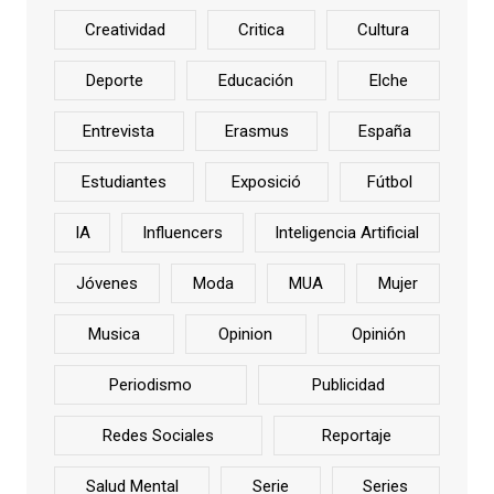
Creatividad
Critica
Cultura
Deporte
Educación
Elche
Entrevista
Erasmus
España
Estudiantes
Exposició
Fútbol
IA
Influencers
Inteligencia Artificial
Jóvenes
Moda
MUA
Mujer
Musica
Opinion
Opinión
Periodismo
Publicidad
Redes Sociales
Reportaje
Salud Mental
Serie
Series