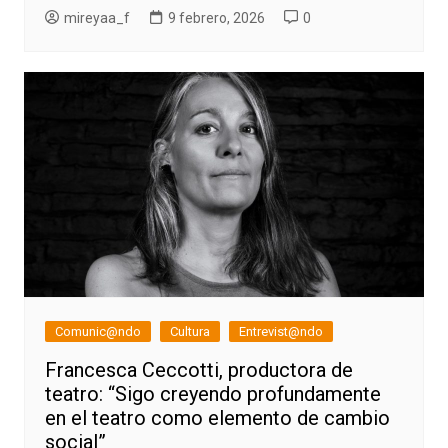
mireyaa_f
9 febrero, 2026
0
Comunic@ndo
Cultura
Entrevist@ndo
Francesca Ceccotti, productora de
teatro: “Sigo creyendo profundamente
en el teatro como elemento de cambio
social”