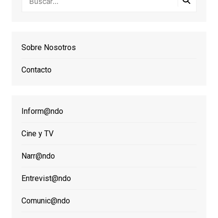
Sobre Nosotros
Contacto
Inform@ndo
Cine y TV
Narr@ndo
Entrevist@ndo
Comunic@ndo