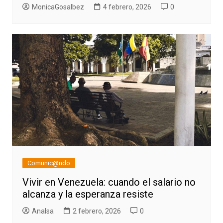
MonicaGosalbez
4 febrero, 2026
0
Comunic@ndo
Vivir en Venezuela: cuando el salario no
alcanza y la esperanza resiste
AnaIsa
2 febrero, 2026
0