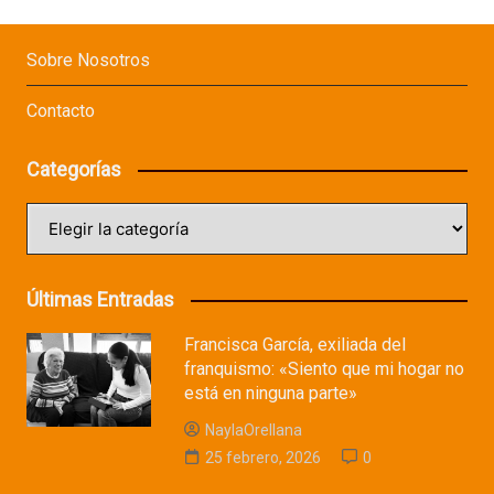
Sobre Nosotros
Contacto
Categorías
Categorías
Últimas Entradas
Francisca García, exiliada del
franquismo: «Siento que mi hogar no
está en ninguna parte»
NaylaOrellana
25 febrero, 2026
0