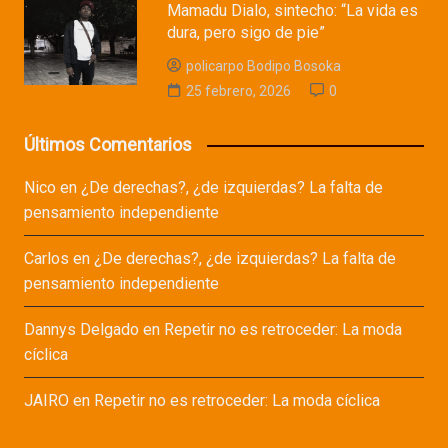
Mamadu Dialo, sintecho: “La vida es
dura, pero sigo de pie”
policarpo Bodipo Bosoka
25 febrero, 2026
0
Últimos Comentarios
Nico
en
¿De derechas?, ¿de izquierdas? La falta de
pensamiento independiente
Carlos
en
¿De derechas?, ¿de izquierdas? La falta de
pensamiento independiente
Dannys Delgado
en
Repetir no es retroceder: La moda
cíclica
JAIRO
en
Repetir no es retroceder: La moda cíclica