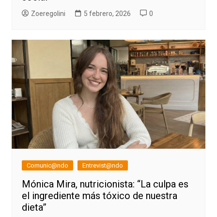
Zoeregolini
5 febrero, 2026
0
Comunic@ndo
Entrevist@ndo
Mónica Mira, nutricionista: “La culpa es
el ingrediente más tóxico de nuestra
dieta”