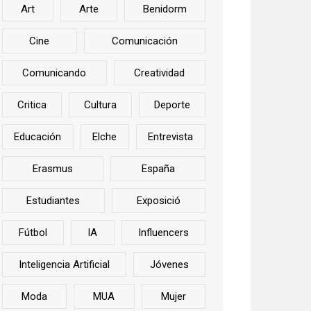
Art
Arte
Benidorm
Cine
Comunicación
Comunicando
Creatividad
Critica
Cultura
Deporte
Educación
Elche
Entrevista
Erasmus
España
Estudiantes
Exposició
Fútbol
IA
Influencers
Inteligencia Artificial
Jóvenes
Moda
MUA
Mujer