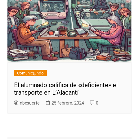
Comunic@ndo
El alumnado califica de «deficiente» el
transporte en L’Alacantí
nbcsuerte
25 febrero, 2024
0