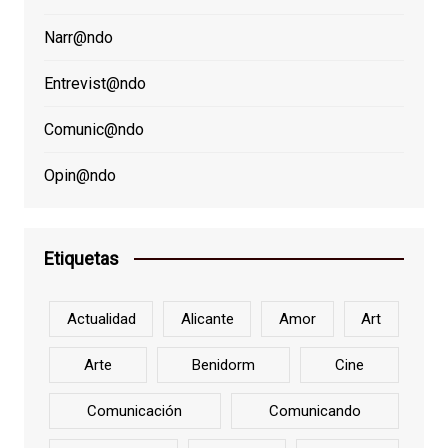
Narr@ndo
Entrevist@ndo
Comunic@ndo
Opin@ndo
Etiquetas
Actualidad
Alicante
Amor
Art
Arte
Benidorm
Cine
Comunicación
Comunicando