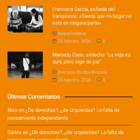
Francisca García, exiliada del
franquismo: «Siento que mi hogar no
está en ninguna parte»
NaylaOrellana
25 febrero, 2026
0
Mamadu Dialo, sintecho: “La vida es
dura, pero sigo de pie”
policarpo Bodipo Bosoka
25 febrero, 2026
0
Últimos Comentarios
Nico
en
¿De derechas?, ¿de izquierdas? La falta de
pensamiento independiente
Carlos
en
¿De derechas?, ¿de izquierdas? La falta de