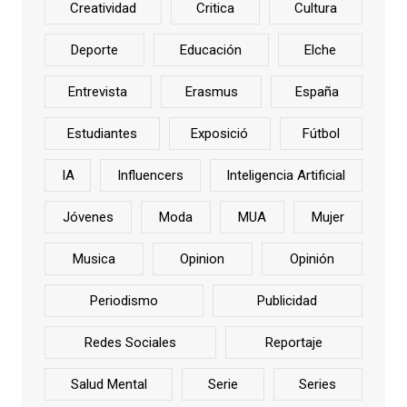
Creatividad
Critica
Cultura
Deporte
Educación
Elche
Entrevista
Erasmus
España
Estudiantes
Exposició
Fútbol
IA
Influencers
Inteligencia Artificial
Jóvenes
Moda
MUA
Mujer
Musica
Opinion
Opinión
Periodismo
Publicidad
Redes Sociales
Reportaje
Salud Mental
Serie
Series