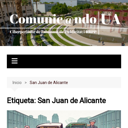
Saltar
al
contenido
Inicio
San Juan de Alicante
Etiqueta:
San Juan de Alicante