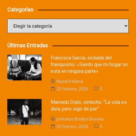
Categorías
Categorías
Últimas Entradas
Francisca García, exiliada del
franquismo: «Siento que mi hogar no
está en ninguna parte»
NaylaOrellana
25 febrero, 2026
0
Mamadu Dialo, sintecho: “La vida es
dura, pero sigo de pie”
policarpo Bodipo Bosoka
25 febrero, 2026
0