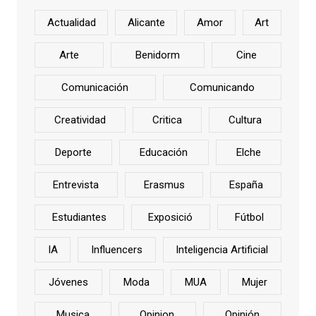
Actualidad
Alicante
Amor
Art
Arte
Benidorm
Cine
Comunicación
Comunicando
Creatividad
Critica
Cultura
Deporte
Educación
Elche
Entrevista
Erasmus
España
Estudiantes
Exposició
Fútbol
IA
Influencers
Inteligencia Artificial
Jóvenes
Moda
MUA
Mujer
Musica
Opinion
Opinión