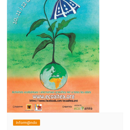
Inform@ndo