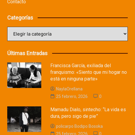
Contacto
Categorías
Categorías
Últimas Entradas
Francisca García, exiliada del
franquismo: «Siento que mi hogar no
está en ninguna parte»
NaylaOrellana
25 febrero, 2026
0
Mamadu Dialo, sintecho: “La vida es
dura, pero sigo de pie”
policarpo Bodipo Bosoka
25 febrero, 2026
0