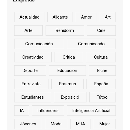
Actualidad
Alicante
Amor
Art
Arte
Benidorm
Cine
Comunicación
Comunicando
Creatividad
Critica
Cultura
Deporte
Educación
Elche
Entrevista
Erasmus
España
Estudiantes
Exposició
Fútbol
IA
Influencers
Inteligencia Artificial
Jóvenes
Moda
MUA
Mujer