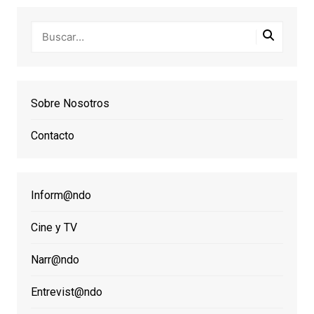
Sobre Nosotros
Contacto
Inform@ndo
Cine y TV
Narr@ndo
Entrevist@ndo