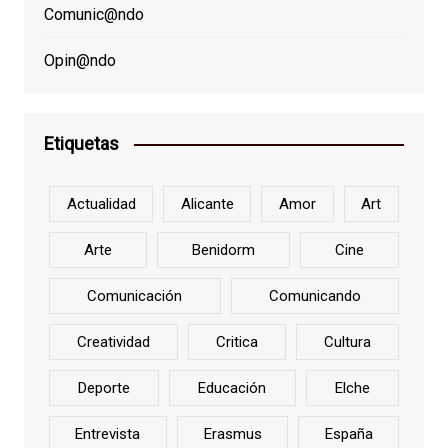
Comunic@ndo
Opin@ndo
Etiquetas
Actualidad
Alicante
Amor
Art
Arte
Benidorm
Cine
Comunicación
Comunicando
Creatividad
Critica
Cultura
Deporte
Educación
Elche
Entrevista
Erasmus
España