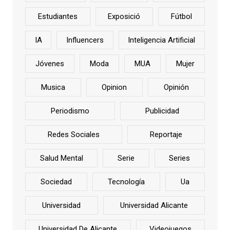
Estudiantes
Exposició
Fútbol
IA
Influencers
Inteligencia Artificial
Jóvenes
Moda
MUA
Mujer
Musica
Opinion
Opinión
Periodismo
Publicidad
Redes Sociales
Reportaje
Salud Mental
Serie
Series
Sociedad
Tecnología
Ua
Universidad
Universidad Alicante
Universidad De Alicante
Videojuegos