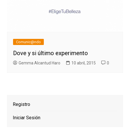
Comunic@ndo
Dove y si último experimento
Gemma Alcantud Haro
10 abril, 2015
0
Registro
Iniciar Sesión