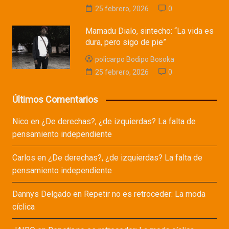
25 febrero, 2026
0
Mamadu Dialo, sintecho: “La vida es
dura, pero sigo de pie”
policarpo Bodipo Bosoka
25 febrero, 2026
0
Últimos Comentarios
Nico
en
¿De derechas?, ¿de izquierdas? La falta de
pensamiento independiente
Carlos
en
¿De derechas?, ¿de izquierdas? La falta de
pensamiento independiente
Dannys Delgado
en
Repetir no es retroceder: La moda
cíclica