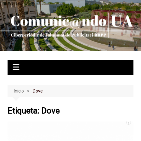
Saltar
al
contenido
Inicio
Dove
Etiqueta:
Dove