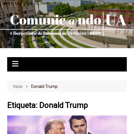
Saltar
al
contenido
Inicio
Donald Trump
Etiqueta:
Donald Trump