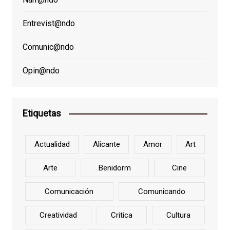
Entrevist@ndo
Comunic@ndo
Opin@ndo
Etiquetas
Actualidad
Alicante
Amor
Art
Arte
Benidorm
Cine
Comunicación
Comunicando
Creatividad
Critica
Cultura