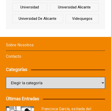
Universidad
Universidad Alicante
Universidad De Alicante
Videojuegos
Sobre Nosotros
Contacto
Categorías
Categorías
Últimas Entradas
Francisca García, exiliada del