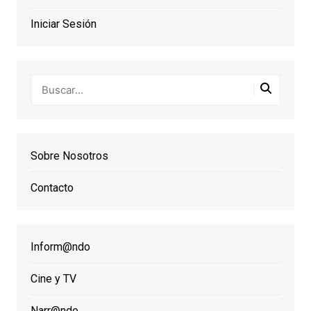
Iniciar Sesión
Sobre Nosotros
Contacto
Inform@ndo
Cine y TV
Narr@ndo