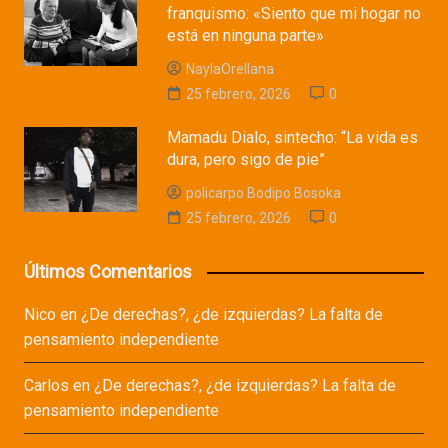
franquismo: «Siento que mi hogar no
está en ninguna parte»
NaylaOrellana
25 febrero, 2026
0
Mamadu Dialo, sintecho: “La vida es
dura, pero sigo de pie”
policarpo Bodipo Bosoka
25 febrero, 2026
0
Últimos Comentarios
Nico
en
¿De derechas?, ¿de izquierdas? La falta de
pensamiento independiente
Carlos
en
¿De derechas?, ¿de izquierdas? La falta de
pensamiento independiente