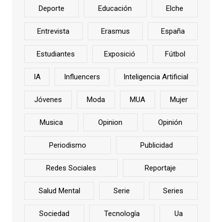
Deporte
Educación
Elche
Entrevista
Erasmus
España
Estudiantes
Exposició
Fútbol
IA
Influencers
Inteligencia Artificial
Jóvenes
Moda
MUA
Mujer
Musica
Opinion
Opinión
Periodismo
Publicidad
Redes Sociales
Reportaje
Salud Mental
Serie
Series
Sociedad
Tecnología
Ua