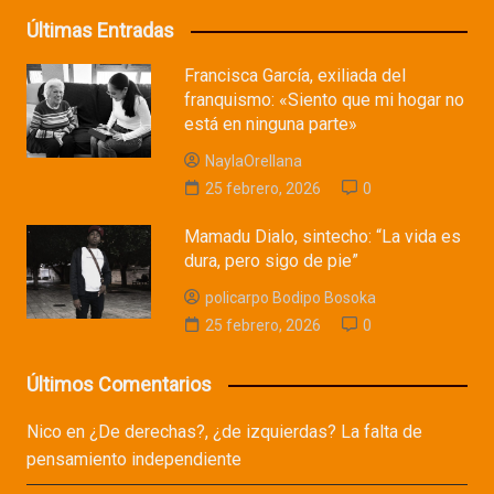
Últimas Entradas
Francisca García, exiliada del
franquismo: «Siento que mi hogar no
está en ninguna parte»
NaylaOrellana
25 febrero, 2026
0
Mamadu Dialo, sintecho: “La vida es
dura, pero sigo de pie”
policarpo Bodipo Bosoka
25 febrero, 2026
0
Últimos Comentarios
Nico
en
¿De derechas?, ¿de izquierdas? La falta de
pensamiento independiente