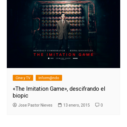
Cine y TV
Inform@ndo
«The Imitation Game», descifrando el
biopic
Jose Pastor Nieves
13 enero, 2015
0