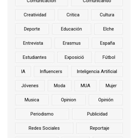
Comunicación
Comunicando
Creatividad
Critica
Cultura
Deporte
Educación
Elche
Entrevista
Erasmus
España
Estudiantes
Exposició
Fútbol
IA
Influencers
Inteligencia Artificial
Jóvenes
Moda
MUA
Mujer
Musica
Opinion
Opinión
Periodismo
Publicidad
Redes Sociales
Reportaje