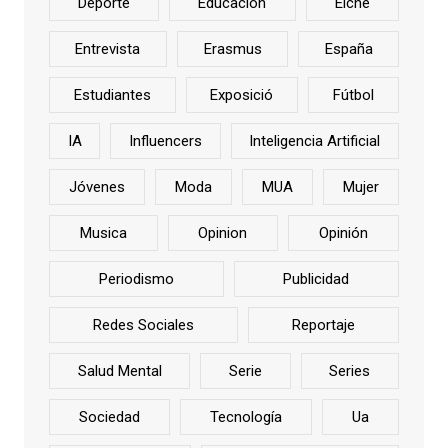
Deporte
Educación
Elche
Entrevista
Erasmus
España
Estudiantes
Exposició
Fútbol
IA
Influencers
Inteligencia Artificial
Jóvenes
Moda
MUA
Mujer
Musica
Opinion
Opinión
Periodismo
Publicidad
Redes Sociales
Reportaje
Salud Mental
Serie
Series
Sociedad
Tecnología
Ua