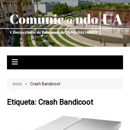
Saltar
al
contenido
Inicio
Crash Bandicoot
Etiqueta:
Crash Bandicoot