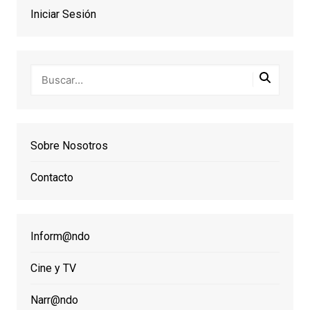
Iniciar Sesión
Sobre Nosotros
Contacto
Inform@ndo
Cine y TV
Narr@ndo