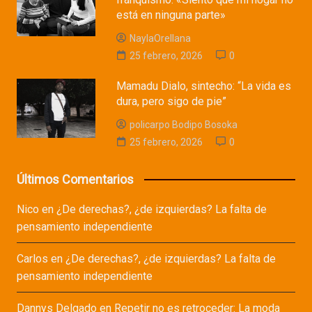
está en ninguna parte»
NaylaOrellana
25 febrero, 2026
0
Mamadu Dialo, sintecho: “La vida es
dura, pero sigo de pie”
policarpo Bodipo Bosoka
25 febrero, 2026
0
Últimos Comentarios
Nico
en
¿De derechas?, ¿de izquierdas? La falta de
pensamiento independiente
Carlos
en
¿De derechas?, ¿de izquierdas? La falta de
pensamiento independiente
Dannys Delgado
en
Repetir no es retroceder: La moda