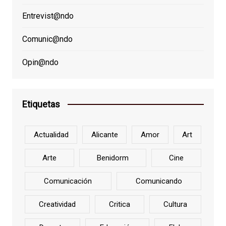
Entrevist@ndo
Comunic@ndo
Opin@ndo
Etiquetas
Actualidad
Alicante
Amor
Art
Arte
Benidorm
Cine
Comunicación
Comunicando
Creatividad
Critica
Cultura