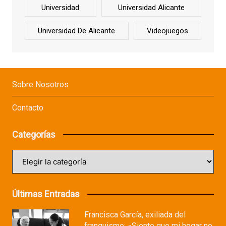
Universidad
Universidad Alicante
Universidad De Alicante
Videojuegos
Sobre Nosotros
Contacto
Categorías
Categorías
Últimas Entradas
Francisca García, exiliada del
franquismo: «Siento que mi hogar no