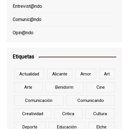
Entrevist@ndo
Comunic@ndo
Opin@ndo
Etiquetas
Actualidad
Alicante
Amor
Art
Arte
Benidorm
Cine
Comunicación
Comunicando
Creatividad
Critica
Cultura
Deporte
Educación
Elche