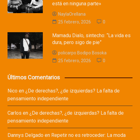
está en ninguna parte»
NaylaOrellana
25 febrero, 2026
0
Mamadu Dialo, sintecho: “La vida es
dura, pero sigo de pie”
policarpo Bodipo Bosoka
25 febrero, 2026
0
Últimos Comentarios
Nico
en
¿De derechas?, ¿de izquierdas? La falta de
pensamiento independiente
Carlos
en
¿De derechas?, ¿de izquierdas? La falta de
pensamiento independiente
Dannys Delgado
en
Repetir no es retroceder: La moda