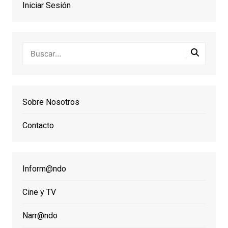
Iniciar Sesión
Sobre Nosotros
Contacto
Inform@ndo
Cine y TV
Narr@ndo