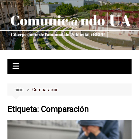
Saltar
al
contenido
Inicio
Comparación
Etiqueta:
Comparación