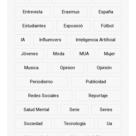
Entrevista
Erasmus
España
Estudiantes
Exposició
Fútbol
IA
Influencers
Inteligencia Artificial
Jóvenes
Moda
MUA
Mujer
Musica
Opinion
Opinión
Periodismo
Publicidad
Redes Sociales
Reportaje
Salud Mental
Serie
Series
Sociedad
Tecnología
Ua