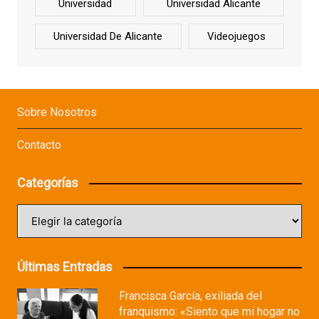
Universidad
Universidad Alicante
Universidad De Alicante
Videojuegos
Sobre Nosotros
Contacto
Categorías
Categorías
Últimas Entradas
Francisca García, exiliada del
franquismo: «Siento que mi hogar no