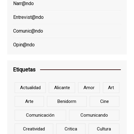
Narr@ndo
Entrevist@ndo
Comunic@ndo
Opin@ndo
Etiquetas
Actualidad
Alicante
Amor
Art
Arte
Benidorm
Cine
Comunicación
Comunicando
Creatividad
Critica
Cultura