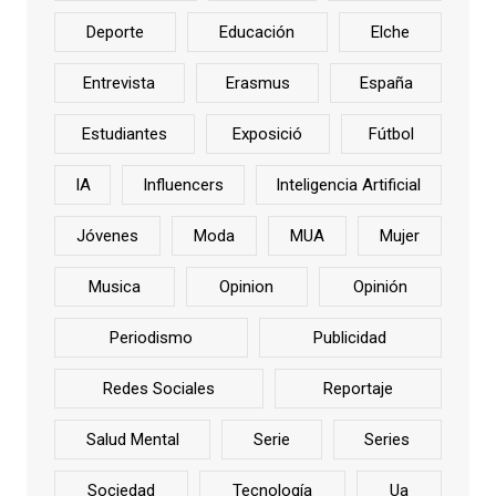
Deporte
Educación
Elche
Entrevista
Erasmus
España
Estudiantes
Exposició
Fútbol
IA
Influencers
Inteligencia Artificial
Jóvenes
Moda
MUA
Mujer
Musica
Opinion
Opinión
Periodismo
Publicidad
Redes Sociales
Reportaje
Salud Mental
Serie
Series
Sociedad
Tecnología
Ua