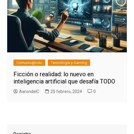
Comunic@ndo
Tecnología y Gaming
Ficción o realidad: lo nuevo en
inteligencia artificial que desafía TODO
AarondelC
25 febrero, 2024
0