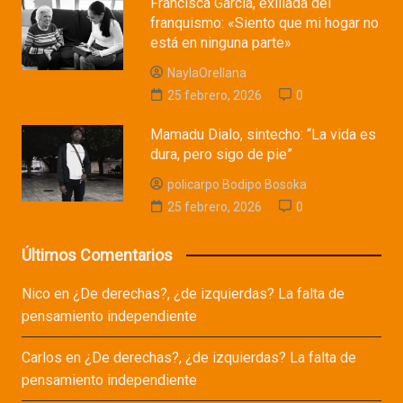
Francisca García, exiliada del
franquismo: «Siento que mi hogar no
está en ninguna parte»
NaylaOrellana
25 febrero, 2026
0
Mamadu Dialo, sintecho: “La vida es
dura, pero sigo de pie”
policarpo Bodipo Bosoka
25 febrero, 2026
0
Últimos Comentarios
Nico
en
¿De derechas?, ¿de izquierdas? La falta de
pensamiento independiente
Carlos
en
¿De derechas?, ¿de izquierdas? La falta de
pensamiento independiente