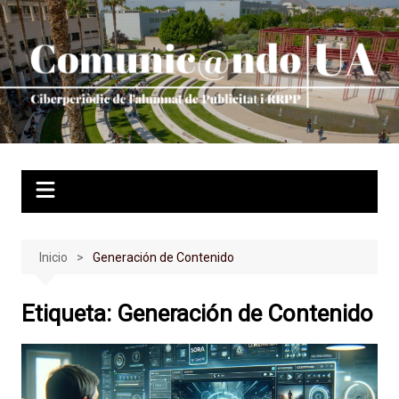
Saltar
al
contenido
Inicio
Generación de Contenido
Etiqueta:
Generación de Contenido